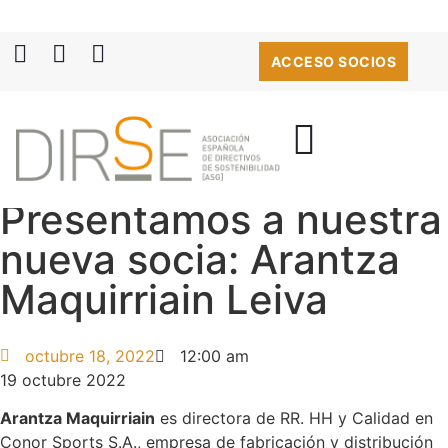
ACCESO SOCIOS
Presentamos a nuestra
nueva socia: Arantza
Maquirriain Leiva
octubre 18, 2022
12:00 am
19 octubre 2022
Arantza Maquirriain
es directora de RR. HH y Calidad en
Conor Sports S.A., empresa de fabricación y distribución