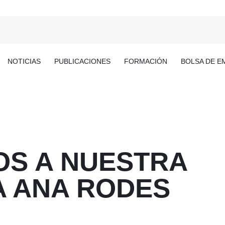
NOTICIAS
PUBLICACIONES
FORMACIÓN
BOLSA DE E
S A NUESTRA
A ANA RODES