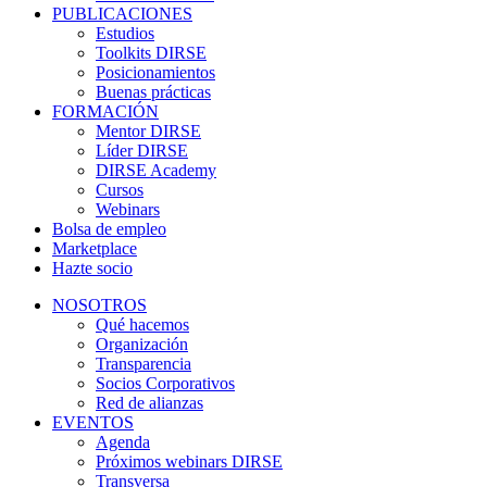
PUBLICACIONES
Estudios
Toolkits DIRSE
Posicionamientos
Buenas prácticas
FORMACIÓN
Mentor DIRSE
Líder DIRSE
DIRSE Academy
Cursos
Webinars
Bolsa de empleo
Marketplace
Hazte socio
NOSOTROS
Qué hacemos
Organización
Transparencia
Socios Corporativos
Red de alianzas
EVENTOS
Agenda
Próximos webinars DIRSE
Transversa