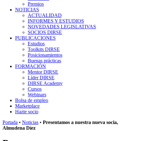
Premios
NOTICIAS
ACTUALIDAD
INFORMES Y ESTUDIOS
NOVEDADES LEGISLATIVAS
SOCIOS DIRSE
PUBLICACIONES
Estudios
Toolkits DIRSE
Posicionamientos
Buenas prácticas
FORMACIÓN
Mentor DIRSE
Líder DIRSE
DIRSE Academy
Cursos
Webinars
Bolsa de empleo
Marketplace
Hazte socio
Portada
•
Noticias
•
Presentamos a nuestra nueva socia,
Almudena Díez