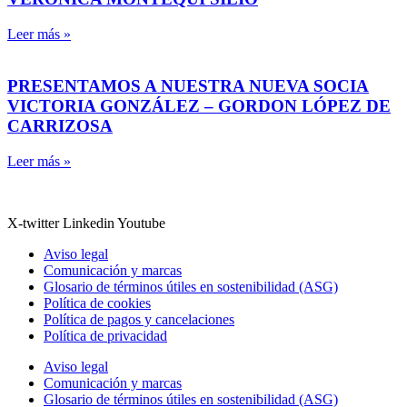
Leer más »
PRESENTAMOS A NUESTRA NUEVA SOCIA
VICTORIA GONZÁLEZ – GORDON LÓPEZ DE
CARRIZOSA
Leer más »
X-twitter
Linkedin
Youtube
Aviso legal
Comunicación y marcas
Glosario de términos útiles en sostenibilidad (ASG)
Política de cookies
Política de pagos y cancelaciones
Política de privacidad
Aviso legal
Comunicación y marcas
Glosario de términos útiles en sostenibilidad (ASG)