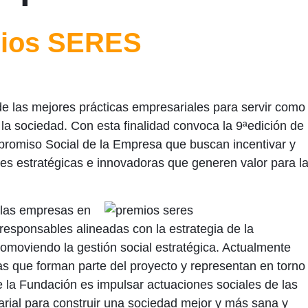
ios SERES
 las mejores prácticas empresariales para servir como
e la sociedad. Con esta finalidad convoca la 9ªedición de
romiso Social de la Empresa que buscan incentivar y
es estratégicas e innovadoras que generen valor para l
las empresas en
responsables alineadas con la estrategia de la
omoviendo la gestión social estratégica. Actualmente
s que forman parte del proyecto y representan en torno
e la Fundación es impulsar actuaciones sociales de las
rial para construir una sociedad mejor y más sana y