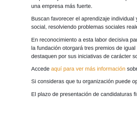
una empresa más fuerte.
Buscan favorecer el aprendizaje individual
social, resolviendo problemas sociales rea
En reconocimiento a esta labor decisiva par
la fundación otorgará tres premios de igua
destaquen por sus iniciativas de carácter so
Accede
aquí para ver más información
sobr
Si consideras que tu organización puede o
El plazo de presentación de candidaturas f