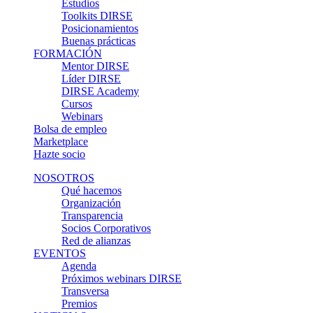
Estudios
Toolkits DIRSE
Posicionamientos
Buenas prácticas
FORMACIÓN
Mentor DIRSE
Líder DIRSE
DIRSE Academy
Cursos
Webinars
Bolsa de empleo
Marketplace
Hazte socio
NOSOTROS
Qué hacemos
Organización
Transparencia
Socios Corporativos
Red de alianzas
EVENTOS
Agenda
Próximos webinars DIRSE
Transversa
Premios