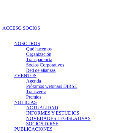
Ir
al
contenido
ACCESO SOCIOS
NOSOTROS
Qué hacemos
Organización
Transparencia
Socios Corporativos
Red de alianzas
EVENTOS
Agenda
Próximos webinars DIRSE
Transversa
Premios
NOTICIAS
ACTUALIDAD
INFORMES Y ESTUDIOS
NOVEDADES LEGISLATIVAS
SOCIOS DIRSE
PUBLICACIONES