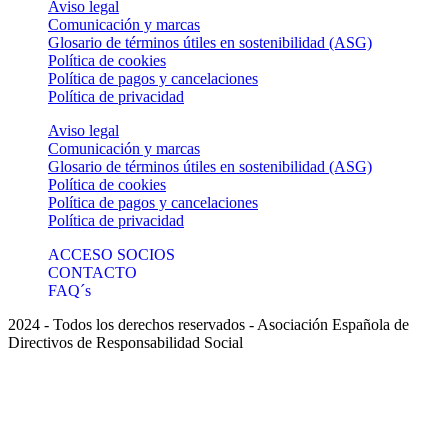
Aviso legal
Comunicación y marcas
Glosario de términos útiles en sostenibilidad (ASG)
Política de cookies
Política de pagos y cancelaciones
Política de privacidad
Aviso legal
Comunicación y marcas
Glosario de términos útiles en sostenibilidad (ASG)
Política de cookies
Política de pagos y cancelaciones
Política de privacidad
ACCESO SOCIOS
CONTACTO
FAQ´s
2024 - Todos los derechos reservados - Asociación Española de
Directivos de Responsabilidad Social