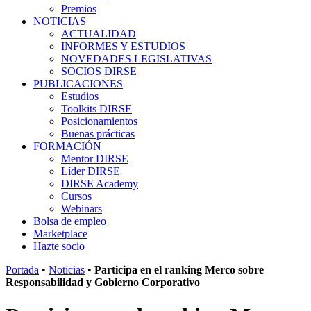
Premios
NOTICIAS
ACTUALIDAD
INFORMES Y ESTUDIOS
NOVEDADES LEGISLATIVAS
SOCIOS DIRSE
PUBLICACIONES
Estudios
Toolkits DIRSE
Posicionamientos
Buenas prácticas
FORMACIÓN
Mentor DIRSE
Líder DIRSE
DIRSE Academy
Cursos
Webinars
Bolsa de empleo
Marketplace
Hazte socio
Portada
•
Noticias
•
Participa en el ranking Merco sobre
Responsabilidad y Gobierno Corporativo