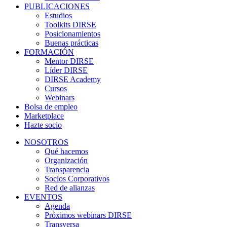
PUBLICACIONES
Estudios
Toolkits DIRSE
Posicionamientos
Buenas prácticas
FORMACIÓN
Mentor DIRSE
Líder DIRSE
DIRSE Academy
Cursos
Webinars
Bolsa de empleo
Marketplace
Hazte socio
NOSOTROS
Qué hacemos
Organización
Transparencia
Socios Corporativos
Red de alianzas
EVENTOS
Agenda
Próximos webinars DIRSE
Transversa