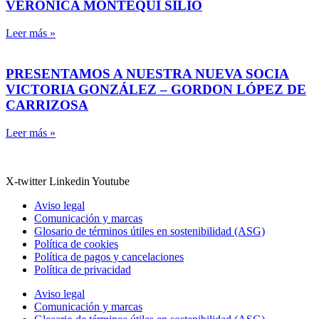
VERÓNICA MONTEQUI SILIÓ
Leer más »
PRESENTAMOS A NUESTRA NUEVA SOCIA
VICTORIA GONZÁLEZ – GORDON LÓPEZ DE
CARRIZOSA
Leer más »
X-twitter
Linkedin
Youtube
Aviso legal
Comunicación y marcas
Glosario de términos útiles en sostenibilidad (ASG)
Política de cookies
Política de pagos y cancelaciones
Política de privacidad
Aviso legal
Comunicación y marcas