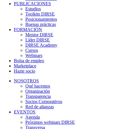
PUBLICACIONES
Estudios
Toolkits DIRSE
Posicionamientos
Buenas prácticas
FORMACIÓN
Mentor DIRSE
Líder DIRSE
DIRSE Academy
Cursos
Webinars
Bolsa de empleo
Marketplace
Hazte socio
NOSOTROS
Qué hacemos
Organización
Transparencia
Socios Corporativos
Red de alianzas
EVENTOS
Agenda
Próximos webinars DIRSE
Transversa