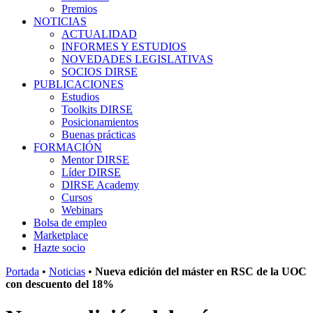
Premios
NOTICIAS
ACTUALIDAD
INFORMES Y ESTUDIOS
NOVEDADES LEGISLATIVAS
SOCIOS DIRSE
PUBLICACIONES
Estudios
Toolkits DIRSE
Posicionamientos
Buenas prácticas
FORMACIÓN
Mentor DIRSE
Líder DIRSE
DIRSE Academy
Cursos
Webinars
Bolsa de empleo
Marketplace
Hazte socio
Portada
•
Noticias
•
Nueva edición del máster en RSC de la UOC
con descuento del 18%