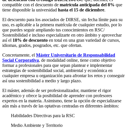
compatible con el descuento de
matrícula anticipada del 8%
que
tiene disponible la universidad
hasta el 15 de diciembre
.
El descuento para los asociados de DIRSE, sin fecha límite para su
uso, es aplicable a la primera matrícula de cualquier estudio, por lo
que puedes seguir ampliando tus conocimientos en RSC/
Sostenibilidad e incluso especializarte en otro ámbito y aprovechar
así el
18% de descuento
en total en una gran variedad de cursos,
idiomas, grados, posgrados, etc. que ofertan.
Concretamente, el
Máster Universitario de Responsabilidad
Social Corporativa
, de modalidad online, tiene como objetivo
formar a profesionales para que sepan plantear e implementar
estrategias de sostenibilidad social, ambiental y económica en
cualquier empresa u organización para afrontar los retos y conseguir
así una sostenibilidad a medio y largo plazo.
El máster, además de ser profesionalizador, mantiene el rigor
académico y ofrece la posibilidad de aprender con profesores
expertos en la materia. Asimismo, tiene la opción de especializarse
aún más a través de las optativas centradas en diferentes ámbitos:
Habilidades Directivas para la RSC
Medio Ambiente y Territorio