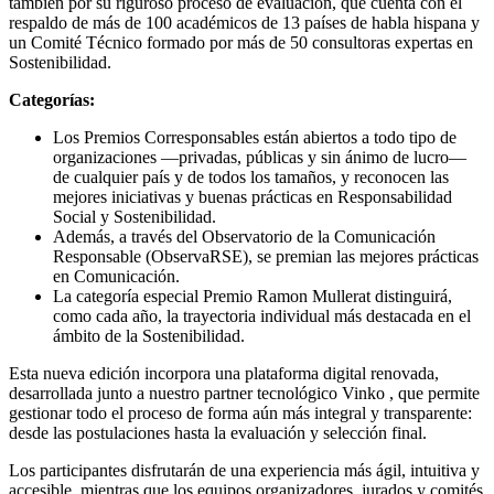
también por su riguroso proceso de evaluación, que cuenta con el
respaldo de más de 100 académicos de 13 países de habla hispana y
un Comité Técnico formado por más de 50 consultoras expertas en
Sostenibilidad.
Categorías:
Los Premios Corresponsables están abiertos a todo tipo de
organizaciones —privadas, públicas y sin ánimo de lucro—
de cualquier país y de todos los tamaños, y reconocen las
mejores iniciativas y buenas prácticas en Responsabilidad
Social y Sostenibilidad.
Además, a través del Observatorio de la Comunicación
Responsable (ObservaRSE), se premian las mejores prácticas
en Comunicación.
La categoría especial Premio Ramon Mullerat distinguirá,
como cada año, la trayectoria individual más destacada en el
ámbito de la Sostenibilidad.
Esta nueva edición incorpora una plataforma digital renovada,
desarrollada junto a nuestro partner tecnológico Vinko , que permite
gestionar todo el proceso de forma aún más integral y transparente:
desde las postulaciones hasta la evaluación y selección final.
Los participantes disfrutarán de una experiencia más ágil, intuitiva y
accesible, mientras que los equipos organizadores, jurados y comités