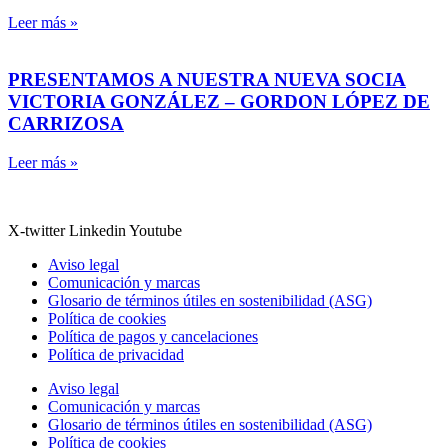
Leer más »
PRESENTAMOS A NUESTRA NUEVA SOCIA
VICTORIA GONZÁLEZ – GORDON LÓPEZ DE
CARRIZOSA
Leer más »
X-twitter
Linkedin
Youtube
Aviso legal
Comunicación y marcas
Glosario de términos útiles en sostenibilidad (ASG)
Política de cookies
Política de pagos y cancelaciones
Política de privacidad
Aviso legal
Comunicación y marcas
Glosario de términos útiles en sostenibilidad (ASG)
Política de cookies