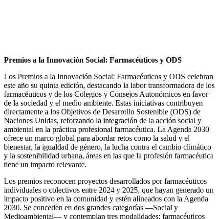
Premios a la Innovación Social: Farmacéuticos y ODS
Los Premios a la Innovación Social: Farmacéuticos y ODS celebran
este año su quinta edición, destacando la labor transformadora de los
farmacéuticos y de los Colegios y Consejos Autonómicos en favor
de la sociedad y el medio ambiente. Estas iniciativas contribuyen
directamente a los Objetivos de Desarrollo Sostenible (ODS) de
Naciones Unidas, reforzando la integración de la acción social y
ambiental en la práctica profesional farmacéutica. La Agenda 2030
ofrece un marco global para abordar retos como la salud y el
bienestar, la igualdad de género, la lucha contra el cambio climático
y la sostenibilidad urbana, áreas en las que la profesión farmacéutica
tiene un impacto relevante.
Los premios reconocen proyectos desarrollados por farmacéuticos
individuales o colectivos entre 2024 y 2025, que hayan generado un
impacto positivo en la comunidad y estén alineados con la Agenda
2030. Se conceden en dos grandes categorías —Social y
Medioambiental— y contemplan tres modalidades: farmacéuticos