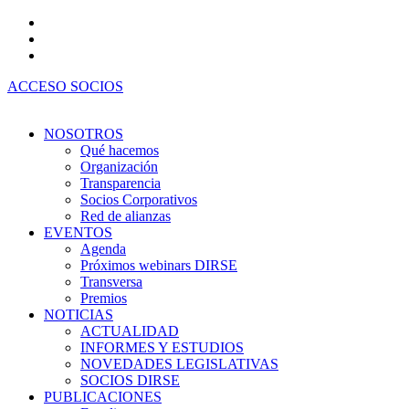
Ir
al
contenido
ACCESO SOCIOS
NOSOTROS
Qué hacemos
Organización
Transparencia
Socios Corporativos
Red de alianzas
EVENTOS
Agenda
Próximos webinars DIRSE
Transversa
Premios
NOTICIAS
ACTUALIDAD
INFORMES Y ESTUDIOS
NOVEDADES LEGISLATIVAS
SOCIOS DIRSE
PUBLICACIONES