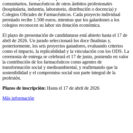
comunitarios, farmacéuticos de otros ámbitos profesionales
(hospitalaria, industria, laboratorio, distribución o docencia) y
Colegios Oficiales de Farmacéuticos. Cada proyecto individual
premiado recibe 1.500 euros, mientras que los galardones a los
colegios reconocen su labor sin dotación económica.
El plazo de presentación de candidaturas está abierto hasta el 17 de
abril de 2026. Un jurado seleccionará los doce finalistas y,
posteriormente, los seis proyectos ganadores, evaluando criterios
como el impacto, la replicabilidad y la vinculación con los ODS. La
ceremonia de entrega se celebrará el 17 de junio, poniendo en valor
la contribución de los farmacéuticos como agentes de
transformación social y medioambiental, y reafirmando que la
sostenibilidad y el compromiso social son parte integral de la
profesión.
Plazos de inscripción:
Hasta el 17 de abril de 2026
Más información