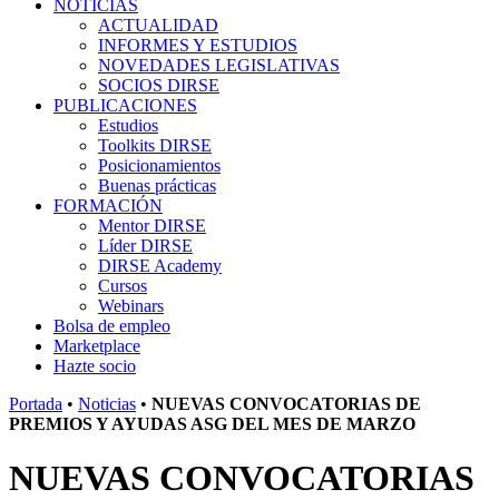
NOTICIAS
ACTUALIDAD
INFORMES Y ESTUDIOS
NOVEDADES LEGISLATIVAS
SOCIOS DIRSE
PUBLICACIONES
Estudios
Toolkits DIRSE
Posicionamientos
Buenas prácticas
FORMACIÓN
Mentor DIRSE
Líder DIRSE
DIRSE Academy
Cursos
Webinars
Bolsa de empleo
Marketplace
Hazte socio
Portada
•
Noticias
•
NUEVAS CONVOCATORIAS DE
PREMIOS Y AYUDAS ASG DEL MES DE MARZO
NUEVAS CONVOCATORIAS