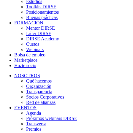
Estudios
Toolkits DIRSE
Posicionamientos
Buenas prácticas
FORMACIÓN
Mentor DIRSE
Líder DIRSE
DIRSE Academy
Cursos
Webinars
Bolsa de empleo
Marketplace
Hazte socio
NOSOTROS
Qué hacemos
Organización
Transparencia
Socios Corporativos
Red de alianzas
EVENTOS
Agenda
Próximos webinars DIRSE
Transversa
Premios