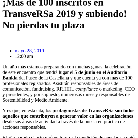
¡Más de 100 inscritos en
TransveRSa 2019 y subiendo!
No pierdas tu plaza
mayo 28, 2019
12:00 am
Un año más estamos preparando con muchas ganas, la celebración
de este encuentro que tendrá lugar el
5 de junio en el Auditorio
Bankia
del Paseo de la Castellana y que cuenta ya con más de 100
profesionales registrados. Asistirán responsables de áreas de
comunicación, fundraising, RR.HH.,
compliance
o marketing, CEO
y presidentes; y por supuesto, numerosos dirses y responsables de
Sostenibilidad y Medio Ambiente.
Y es que, en esta cita, los
protagonistas de TransveRSa son todos
aquellos que contribuyen a generar valor en las organizaciones
desde sus áreas de actividad a través de la puesta en práctica de
acciones responsables.
El año pasado el acto giró en torno a la rendición de cuentas y contó