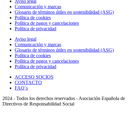
Aviso legal
Comunicación y marcas
Glosario de términos útiles en sostenibilidad (ASG)
Política de cookies
Política de pagos y cancelaciones
Política de privacidad
Aviso legal
Comunicación y marcas
Glosario de términos útiles en sostenibilidad (ASG)
Política de cookies
Política de pagos y cancelaciones
Política de privacidad
ACCESO SOCIOS
CONTACTO
FAQ´s
2024 - Todos los derechos reservados - Asociación Española de
Directivos de Responsabilidad Social