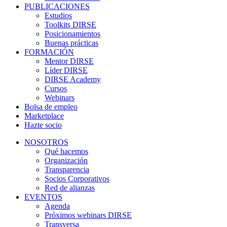
PUBLICACIONES
Estudios
Toolkits DIRSE
Posicionamientos
Buenas prácticas
FORMACIÓN
Mentor DIRSE
Líder DIRSE
DIRSE Academy
Cursos
Webinars
Bolsa de empleo
Marketplace
Hazte socio
NOSOTROS
Qué hacemos
Organización
Transparencia
Socios Corporativos
Red de alianzas
EVENTOS
Agenda
Próximos webinars DIRSE
Transversa