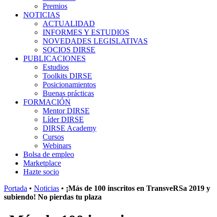
Premios
NOTICIAS
ACTUALIDAD
INFORMES Y ESTUDIOS
NOVEDADES LEGISLATIVAS
SOCIOS DIRSE
PUBLICACIONES
Estudios
Toolkits DIRSE
Posicionamientos
Buenas prácticas
FORMACIÓN
Mentor DIRSE
Líder DIRSE
DIRSE Academy
Cursos
Webinars
Bolsa de empleo
Marketplace
Hazte socio
Portada
•
Noticias
•
¡Más de 100 inscritos en TransveRSa 2019 y
subiendo! No pierdas tu plaza