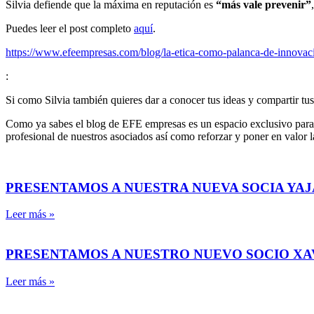
Silvia defiende que la máxima en reputación es
“más vale prevenir”
Puedes leer el post completo
aquí
.
https://www.efeempresas.com/blog/la-etica-como-palanca-de-innovac
:
Si como Silvia también quieres dar a conocer tus ideas y compartir t
Como ya sabes el blog de EFE empresas es un espacio exclusivo para s
profesional de nuestros asociados así como reforzar y poner en valor l
PRESENTAMOS A NUESTRA NUEVA SOCIA YAJ
Leer más »
PRESENTAMOS A NUESTRO NUEVO SOCIO X
Leer más »