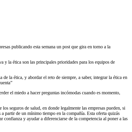
sas publicando esta semana un post que gira en torno a la
a y la ética son las principales prioridades para los equipos de
e la ética, y abordar el reto de siempre, a saber, integrar la ética en
cuenta”
y perder el miedo a hacer preguntas incómodas cuando es momento,
 los seguros de salud, en donde legalmente las empresas pueden, si
s a partir de un mínimo tiempo en la compañía. Esta oferta quizás
r confianza y ayudar a diferenciarse de la competencia al poner a las