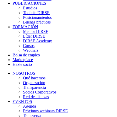
PUBLICACIONES
Estudios
Toolkits DIRSE
Posicionamientos
Buenas prácticas
FORMACIÓN
Mentor DIRSE
Líder DIRSE
DIRSE Academy
Cursos
Webinars
Bolsa de empleo
Marketplace
Hazte socio
NOSOTROS
Qué hacemos
Organización
Transparencia
Socios Corporativos
Red de alianzas
EVENTOS
Agenda
Próximos webinars DIRSE
Transversa