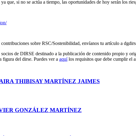
, ya que, si no se actúa a tiempo, las oportunidades de hoy serán los ri
ion/
us contribuciones sobre RSC/Sostenibilidad, envíanos tu artículo a dgd
ocios de DIRSE destinado a la publicación de contenido propio y origin
a figura del dirse. Puedes ver a
aquí
los requisitos que debe cumplir el a
AIRA THIBISAY MARTÍNEZ JAIMES
AVIER GONZÁLEZ MARTÍNEZ