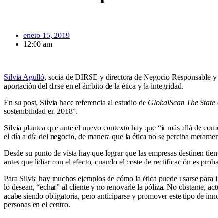
enero 15, 2019
12:00 am
Silvia Agulló
, socia de DIRSE y directora de Negocio Responsable y
aportación del dirse en el ámbito de la ética y la integridad.
En su post, Silvia hace referencia al estudio de
GlobalScan The State 
sostenibilidad en 2018”.
Silvia plantea que ante el nuevo contexto hay que “ir más allá de comun
el día a día del negocio, de manera que la ética no se perciba merame
Desde su punto de vista hay que lograr que las empresas destinen tie
antes que lidiar con el efecto, cuando el coste de rectificación es pro
Para Silvia hay muchos ejemplos de cómo la ética puede usarse para i
lo desean, “echar” al cliente y no renovarle la póliza. No obstante, a
acabe siendo obligatoria, pero anticiparse y promover este tipo de in
personas en el centro.