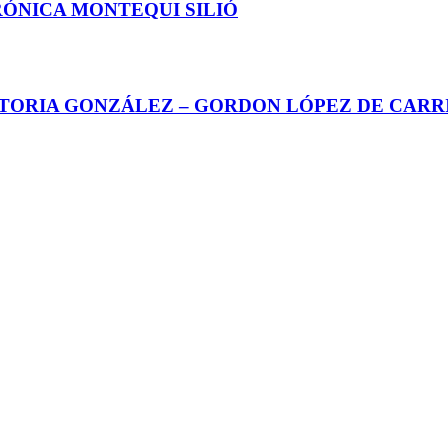
RÓNICA MONTEQUI SILIÓ
CTORIA GONZÁLEZ – GORDON LÓPEZ DE CARR