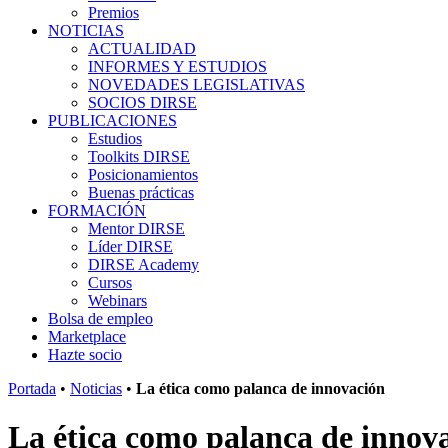
Premios
NOTICIAS
ACTUALIDAD
INFORMES Y ESTUDIOS
NOVEDADES LEGISLATIVAS
SOCIOS DIRSE
PUBLICACIONES
Estudios
Toolkits DIRSE
Posicionamientos
Buenas prácticas
FORMACIÓN
Mentor DIRSE
Líder DIRSE
DIRSE Academy
Cursos
Webinars
Bolsa de empleo
Marketplace
Hazte socio
Portada
•
Noticias
•
La ética como palanca de innovación
La ética como palanca de innov