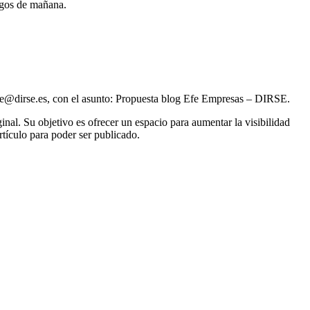
esgos de mañana.
irse@dirse.es, con el asunto: Propuesta blog Efe Empresas – DIRSE.
al. Su objetivo es ofrecer un espacio para aumentar la visibilidad
rtículo para poder ser publicado.