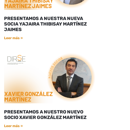
PRESENTAMOS A NUESTRA NUEVA
SOCIA YAJAIRA THIBISAY MARTÍNEZ
JAIMES
Leer más »
PRESENTAMOS A NUESTRO NUEVO
SOCIO XAVIER GONZÁLEZ MARTÍNEZ
Leer más »