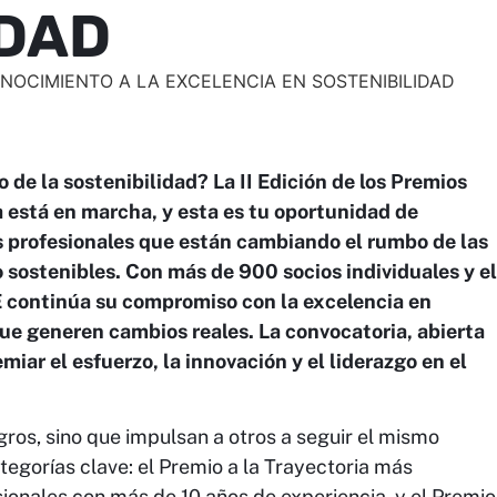
IDAD
o de la sostenibilidad? La II Edición de los Premios
 está en marcha, y esta es tu oportunidad de
s profesionales que están cambiando el rumbo de las
sostenibles. Con más de 900 socios individuales y el
 continúa su compromiso con la excelencia en
que generen cambios reales. La convocatoria, abierta
miar el esfuerzo, la innovación y el liderazgo en el
gros, sino que impulsan a otros a seguir el mismo
ategorías clave: el Premio a la Trayectoria más
ionales con más de 10 años de experiencia, y el Premio