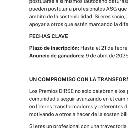
postularse a sí mismos (autocandidaturas)
pueden postular a profesionales ASG que 
ámbito de la sostenibilidad. Si eres socio,
apoyar a otros que estén marcando la dife
FECHAS CLAVE
Plazo de inscripción:
Hasta el 21 de febre
Anuncio de ganadores:
9 de abril de 2025
UN COMPROMISO CON LA TRANSFOR
Los Premios DIRSE no solo celebran a los 
comunidad a seguir avanzando en el camino
en líderes transformadores y referentes de
motivando a otros a hacer de la sostenibil
Si eres un profesional con una trayectoria