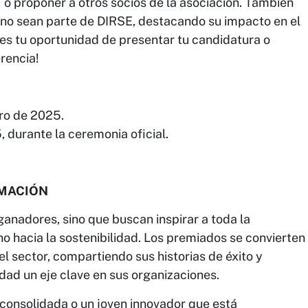
 o proponer a otros socios de la asociación. También
no sean parte de DIRSE, destacando su impacto en el
 ¡es tu oportunidad de presentar tu candidatura o
rencia!
ro de 2025.
, durante la ceremonia oficial.
MACIÓN
ganadores, sino que buscan inspirar a toda la
 hacia la sostenibilidad. Los premiados se convierten
l sector, compartiendo sus historias de éxito y
idad un eje clave en sus organizaciones.
 consolidada o un joven innovador que está