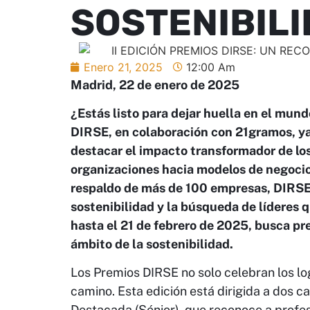
SOSTENIBIL
Enero 21, 2025
12:00 Am
Madrid, 22 de enero de 2025
¿Estás listo para dejar huella en el mund
DIRSE, en colaboración con 21gramos, ya
destacar el impacto transformador de lo
organizaciones hacia modelos de negocio 
respaldo de más de 100 empresas, DIRSE
sostenibilidad y la búsqueda de líderes 
hasta el 21 de febrero de 2025, busca pre
ámbito de la sostenibilidad.
Los Premios DIRSE no solo celebran los lo
camino. Esta edición está dirigida a dos c
Destacada (Sénior), que reconoce a profes