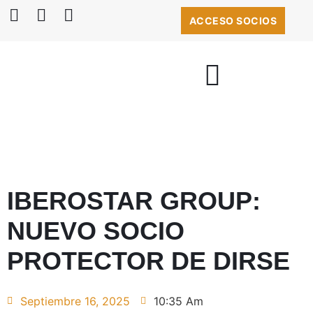
ACCESO SOCIOS
BOLSA DE EMPLEO
IBEROSTAR GROUP:
NUEVO SOCIO
PROTECTOR DE DIRSE
Septiembre 16, 2025
10:35 Am