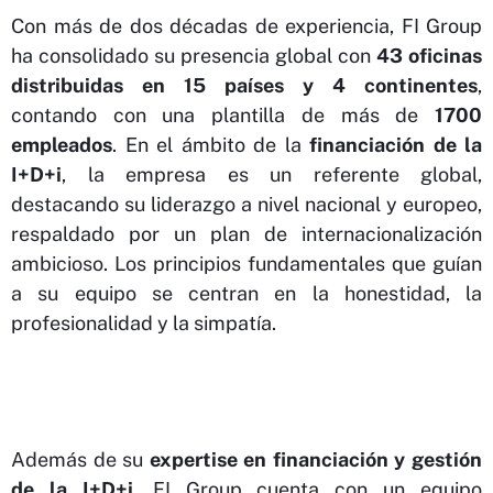
Con más de dos décadas de experiencia, FI Group
ha consolidado su presencia global con
43 oficinas
distribuidas en 15 países y 4 continentes
,
contando con una plantilla de más de
1700
empleados
. En el ámbito de la
financiación de la
I+D+i
, la empresa es un referente global,
destacando su liderazgo a nivel nacional y europeo,
respaldado por un plan de internacionalización
ambicioso. Los principios fundamentales que guían
a su equipo se centran en la honestidad, la
profesionalidad y la simpatía.
Además de su
expertise en financiación y gestión
de la I+D+i
, FI Group cuenta con un equipo