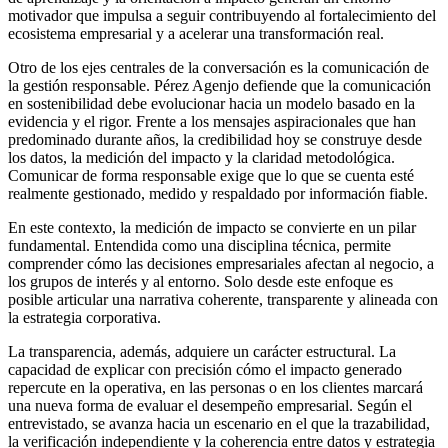
motivador que impulsa a seguir contribuyendo al fortalecimiento del
ecosistema empresarial y a acelerar una transformación real.
Otro de los ejes centrales de la conversación es la comunicación de
la gestión responsable. Pérez Agenjo defiende que la comunicación
en sostenibilidad debe evolucionar hacia un modelo basado en la
evidencia y el rigor. Frente a los mensajes aspiracionales que han
predominado durante años, la credibilidad hoy se construye desde
los datos, la medición del impacto y la claridad metodológica.
Comunicar de forma responsable exige que lo que se cuenta esté
realmente gestionado, medido y respaldado por información fiable.
En este contexto, la medición de impacto se convierte en un pilar
fundamental. Entendida como una disciplina técnica, permite
comprender cómo las decisiones empresariales afectan al negocio, a
los grupos de interés y al entorno. Solo desde este enfoque es
posible articular una narrativa coherente, transparente y alineada con
la estrategia corporativa.
La transparencia, además, adquiere un carácter estructural. La
capacidad de explicar con precisión cómo el impacto generado
repercute en la operativa, en las personas o en los clientes marcará
una nueva forma de evaluar el desempeño empresarial. Según el
entrevistado, se avanza hacia un escenario en el que la trazabilidad,
la verificación independiente y la coherencia entre datos y estrategia