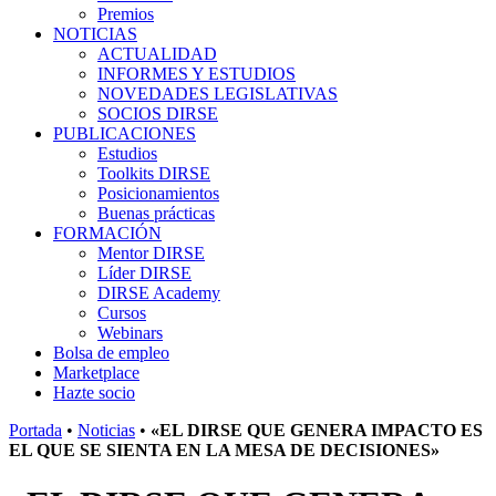
Premios
NOTICIAS
ACTUALIDAD
INFORMES Y ESTUDIOS
NOVEDADES LEGISLATIVAS
SOCIOS DIRSE
PUBLICACIONES
Estudios
Toolkits DIRSE
Posicionamientos
Buenas prácticas
FORMACIÓN
Mentor DIRSE
Líder DIRSE
DIRSE Academy
Cursos
Webinars
Bolsa de empleo
Marketplace
Hazte socio
Portada
•
Noticias
•
«EL DIRSE QUE GENERA IMPACTO ES
EL QUE SE SIENTA EN LA MESA DE DECISIONES»