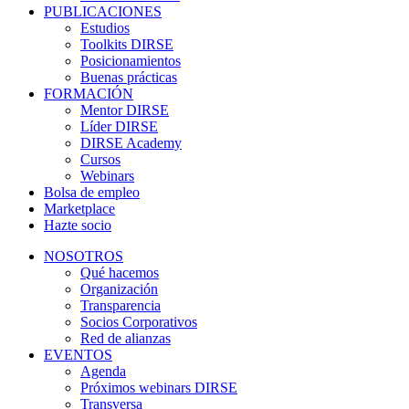
PUBLICACIONES
Estudios
Toolkits DIRSE
Posicionamientos
Buenas prácticas
FORMACIÓN
Mentor DIRSE
Líder DIRSE
DIRSE Academy
Cursos
Webinars
Bolsa de empleo
Marketplace
Hazte socio
NOSOTROS
Qué hacemos
Organización
Transparencia
Socios Corporativos
Red de alianzas
EVENTOS
Agenda
Próximos webinars DIRSE
Transversa