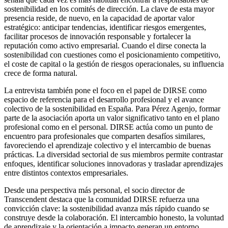
sostenibilidad en los comités de dirección. La clave de esta mayor
presencia reside, de nuevo, en la capacidad de aportar valor
estratégico: anticipar tendencias, identificar riesgos emergentes,
facilitar procesos de innovación responsable y fortalecer la
reputación como activo empresarial. Cuando el dirse conecta la
sostenibilidad con cuestiones como el posicionamiento competitivo,
el coste de capital o la gestión de riesgos operacionales, su influencia
crece de forma natural.
La entrevista también pone el foco en el papel de DIRSE como
espacio de referencia para el desarrollo profesional y el avance
colectivo de la sostenibilidad en España. Para Pérez Agenjo, formar
parte de la asociación aporta un valor significativo tanto en el plano
profesional como en el personal. DIRSE actúa como un punto de
encuentro para profesionales que comparten desafíos similares,
favoreciendo el aprendizaje colectivo y el intercambio de buenas
prácticas. La diversidad sectorial de sus miembros permite contrastar
enfoques, identificar soluciones innovadoras y trasladar aprendizajes
entre distintos contextos empresariales.
Desde una perspectiva más personal, el socio director de
Transcendent destaca que la comunidad DIRSE refuerza una
convicción clave: la sostenibilidad avanza más rápido cuando se
construye desde la colaboración. El intercambio honesto, la voluntad
de aprendizaje y la orientación a impacto generan un entorno