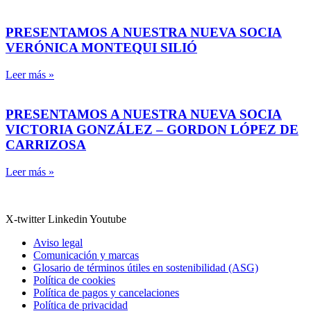
PRESENTAMOS A NUESTRA NUEVA SOCIA
VERÓNICA MONTEQUI SILIÓ
Leer más »
PRESENTAMOS A NUESTRA NUEVA SOCIA
VICTORIA GONZÁLEZ – GORDON LÓPEZ DE
CARRIZOSA
Leer más »
X-twitter
Linkedin
Youtube
Aviso legal
Comunicación y marcas
Glosario de términos útiles en sostenibilidad (ASG)
Política de cookies
Política de pagos y cancelaciones
Política de privacidad