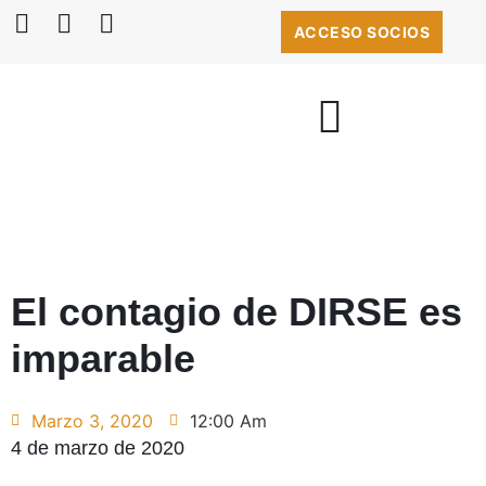
ACCESO SOCIOS
BOLSA DE EMPLEO
El contagio de DIRSE es
imparable
Marzo 3, 2020
12:00 Am
4 de marzo de 2020