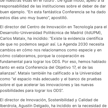
de nuestras vidas en el futuro”. De igual modo, apeló a la
responsabilidad de las instituciones sobre el deber de dar
buen ejemplo. “En esta fantástica Conferencia se ha dado
estos días uno muy bueno”, apostilló.
El director del Centro de Innovación en Tecnología para el
Desarrollo-Universidad Politécnica de Madrid (itdUPM),
Carlos Mataix, ha incidido: “Existe la evidencia científica
de que no podemos seguir así. La Agenda 2030 necesita
cambios en cómo nos relacionamos como especie y en
cómo colaboramos, porque la cooperación es
fundamental para lograr los ODS. Por eso, hemos hablado
tanto en esta Conferencia del Objetivo 17, el de las
alianzas”. Mataix también ha calificado a la Universidad
como “el espacio más adecuado y el banco de pruebas
sobre el que acelerar las innovaciones y las nuevas
posibilidades para lograr los ODS”.
El director de Innovación, Sostenibilidad y Calidad de
Iberdrola, Agustín Delgado, ha incidido en la necesidad de