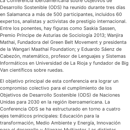
La Conferencia Iberoamericana sobre Objetivos de
Desarrollo Sostenible (ODS) ha reunido durante tres días
en Salamanca a más de 500 participantes, incluidos 60
expertos, analistas y activistas de prestigio internacional.
Entre los ponentes, hay figuras como Saskia Sassen,
Premio Príncipe de Asturias de Sociología 2013; Wanjira
Mathai, Fundadora del Green Belt Movement y presidenta
de la Wangari Maathai Foundation; y Eduardo Sáenz de
Cabezón, matemático, profesor de Lenguajes y Sistemas
Informáticos en Universidad de La Rioja y fundador de Big
Van científicos sobre ruedas.
El objetivo principal de esta conferencia era lograr un
compromiso colectivo para el cumplimiento de los
Objetivos de Desarrollo Sostenible (ODS) de Naciones
Unidas para 2030 en la región iberoamericana. La
Conferencia ODS se ha estructurado en torno a cuatro
ejes temáticos principales: Educación para la
transformación, Medio Ambiente y Energía, Innovación
para el desarrollo y Alianzas Multiactor. Las distintas