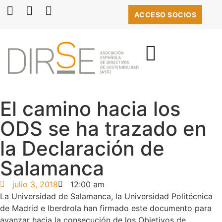
ACCESO SOCIOS
BOLSA DE EMPLEO
El camino hacia los
ODS se ha trazado en
la Declaración de
Salamanca
julio 3, 2018
12:00 am
La Universidad de Salamanca, la Universidad Politécnica
de Madrid e Iberdrola han firmado este documento para
avanzar hacia la consecución de los Objetivos de