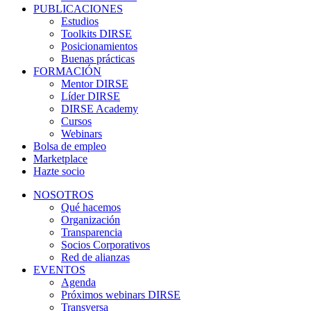
PUBLICACIONES
Estudios
Toolkits DIRSE
Posicionamientos
Buenas prácticas
FORMACIÓN
Mentor DIRSE
Líder DIRSE
DIRSE Academy
Cursos
Webinars
Bolsa de empleo
Marketplace
Hazte socio
NOSOTROS
Qué hacemos
Organización
Transparencia
Socios Corporativos
Red de alianzas
EVENTOS
Agenda
Próximos webinars DIRSE
Transversa