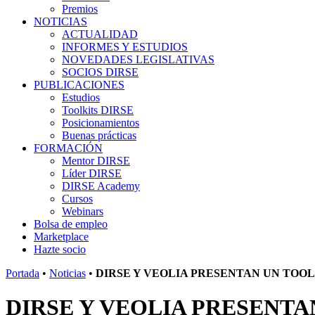
Premios
NOTICIAS
ACTUALIDAD
INFORMES Y ESTUDIOS
NOVEDADES LEGISLATIVAS
SOCIOS DIRSE
PUBLICACIONES
Estudios
Toolkits DIRSE
Posicionamientos
Buenas prácticas
FORMACIÓN
Mentor DIRSE
Líder DIRSE
DIRSE Academy
Cursos
Webinars
Bolsa de empleo
Marketplace
Hazte socio
Portada
•
Noticias
•
DIRSE Y VEOLIA PRESENTAN UN TOOL
DIRSE Y VEOLIA PRESENTA