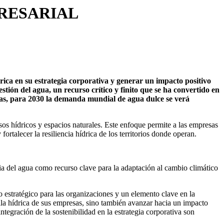
PRESARIAL
ica en su estrategia corporativa y generar un impacto positivo
stión del agua, un recurso crítico y finito que se ha convertido en
das, para 2030 la demanda mundial de agua dulce se verá
os hídricos y espacios naturales. Este enfoque permite a las empresas
alecer la resiliencia hídrica de los territorios donde operan.
cia del agua como recurso clave para la adaptación al cambio climático
o estratégico para las organizaciones y un elemento clave en la
ella hídrica de sus empresas, sino también avanzar hacia un impacto
ntegración de la sostenibilidad en la estrategia corporativa son