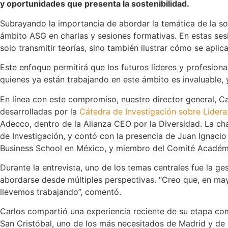
y oportunidades que presenta la sostenibilidad.
Subrayando la importancia de abordar la temática de la so
ámbito ASG en charlas y sesiones formativas. En estas se
solo transmitir teorías, sino también ilustrar cómo se apli
Este enfoque permitirá que los futuros líderes y profesion
quienes ya están trabajando en este ámbito es invaluable, 
En línea con este compromiso, nuestro director general, Ca
desarrolladas por la
Cátedra de Investigación sobre Lidera
Adecco, dentro de la Alianza CEO por la Diversidad. La cha
de Investigación, y contó con la presencia de Juan Ignacio
Business School en México, y miembro del Comité Académi
Durante la entrevista, uno de los temas centrales fue la g
abordarse desde múltiples perspectivas. “Creo que, en ma
llevemos trabajando”, comentó.
Carlos compartió una experiencia reciente de su etapa com
San Cristóbal, uno de los más necesitados de Madrid y de