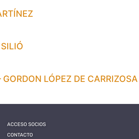
ARTÍNEZ
SILIÓ
– GORDON LÓPEZ DE CARRIZOSA
ACCESO SOCIOS
CONTACTO