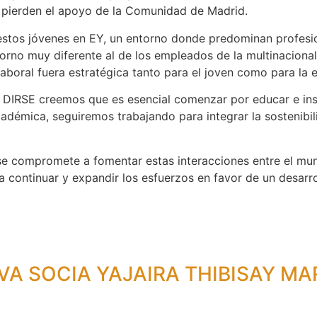
, pierden el apoyo de la Comunidad de Madrid.
estos jóvenes en EY, un entorno donde predominan profesio
torno muy diferente al de los empleados de la multinacional
aboral fuera estratégica tanto para el joven como para la 
 DIRSE creemos que es esencial comenzar por educar e inspi
adémica, seguiremos trabajando para integrar la sostenibil
se compromete a fomentar estas interacciones entre el mun
continuar y expandir los esfuerzos en favor de un desarrol
A SOCIA YAJAIRA THIBISAY MA