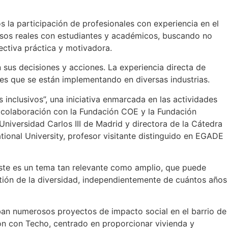
 la participación de profesionales con experiencia en el
asos reales con estudiantes y académicos, buscando no
pectiva práctica y motivadora.
 sus decisiones y acciones. La experiencia directa de
ones que se están implementando en diversas industrias.
inclusivos”, una iniciativa enmarcada en las actividades
n colaboración con la Fundación COE y la Fundación
Universidad Carlos III de Madrid y directora de la Cátedra
tional University, profesor visitante distinguido en EGADE
 este es un tema tan relevante como amplio, que puede
tión de la diversidad, independientemente de cuántos años
ban numerosos proyectos de impacto social en el barrio de
ón con Techo, centrado en proporcionar vivienda y