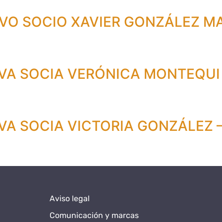
VO SOCIO XAVIER GONZÁLEZ M
A SOCIA VERÓNICA MONTEQUI 
A SOCIA VICTORIA GONZÁLEZ 
Aviso legal
Comunicación y marcas