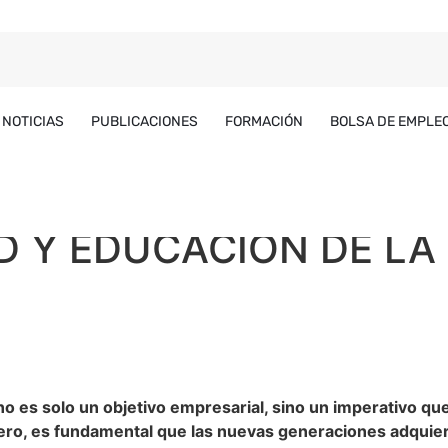
NOTICIAS
PUBLICACIONES
FORMACIÓN
BOLSA DE EMPLE
AD Y EDUCACIÓN DE L
o es solo un objetivo empresarial, sino un imperativo que
adero, es fundamental que las nuevas generaciones adquie