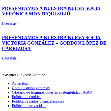
PRESENTAMOS A NUESTRA NUEVA SOCIA
VERÓNICA MONTEQUI SILIÓ
Leer más »
PRESENTAMOS A NUESTRA NUEVA SOCIA
VICTORIA GONZÁLEZ – GORDON LÓPEZ DE
CARRIZOSA
Leer más »
X-twitter
Linkedin
Youtube
Aviso legal
Comunicación y marcas
Glosario de términos útiles en sostenibilidad (ASG)
Política de cookies
Política de pagos y cancelaciones
Política de privacidad