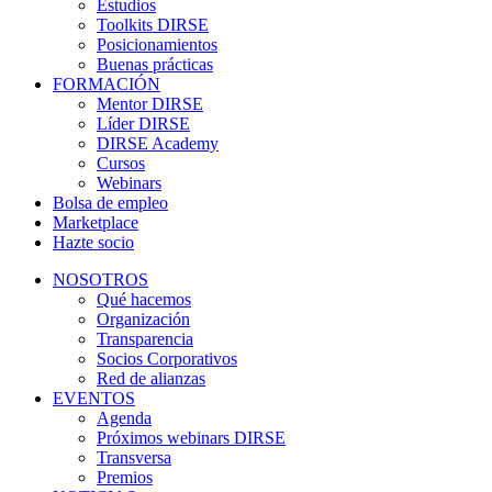
Estudios
Toolkits DIRSE
Posicionamientos
Buenas prácticas
FORMACIÓN
Mentor DIRSE
Líder DIRSE
DIRSE Academy
Cursos
Webinars
Bolsa de empleo
Marketplace
Hazte socio
NOSOTROS
Qué hacemos
Organización
Transparencia
Socios Corporativos
Red de alianzas
EVENTOS
Agenda
Próximos webinars DIRSE
Transversa
Premios