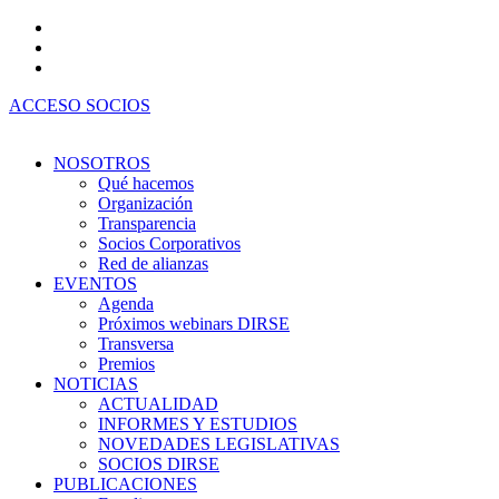
Ir
al
contenido
ACCESO SOCIOS
NOSOTROS
Qué hacemos
Organización
Transparencia
Socios Corporativos
Red de alianzas
EVENTOS
Agenda
Próximos webinars DIRSE
Transversa
Premios
NOTICIAS
ACTUALIDAD
INFORMES Y ESTUDIOS
NOVEDADES LEGISLATIVAS
SOCIOS DIRSE
PUBLICACIONES