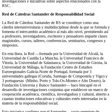
investigaciones e iniciativas sobre aspectos relacionados con la
RSC.
Red de Cátedras Santander de Responsabilidad Social
La Red de Cátedras Santander de RS se constituye como una
cátedra interuniversitaria y multidisciplinar desde la que se formula y
fomenta el intercambio académico al más alto nivel, permitiendo así
a profesores, investigadores, escritores y pensadores impartir clases
magistrales, cursos, talleres, conferencias, seminarios, congresos y
simposios.
En esta línea, la Red —formada por la Universidad de Alcalá, la
Universidad de Castilla La Mancha, la Universidad Francisco de
Vitoria, la Universidad de Salamanca, la Universidad de Girona, la
Universidad de Málaga, la Fundación Centro de Estudios
Euroregionales Galicia-Norte de Portugal, formada por 3
universidades gallegas (Coruña, Santiago de Compostela y Vigo) y
3 portuguesas (Minho, Porto y Trás-Os-Montes e Alto Douro), la
Fundación Universia y Banco Santander— hace hincapié en el
desarrollo de investigaciones conjuntas que establecen un marco de
cooperación académica, científica, investigadora y cultural, abierto a
cuantas instituciones educativas y culturales estén interesadas en la
materia de la responsabilidad social.
Esta iniciativa confirma que el Santander —socio premium de