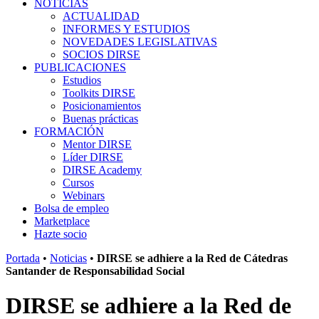
NOTICIAS
ACTUALIDAD
INFORMES Y ESTUDIOS
NOVEDADES LEGISLATIVAS
SOCIOS DIRSE
PUBLICACIONES
Estudios
Toolkits DIRSE
Posicionamientos
Buenas prácticas
FORMACIÓN
Mentor DIRSE
Líder DIRSE
DIRSE Academy
Cursos
Webinars
Bolsa de empleo
Marketplace
Hazte socio
Portada
•
Noticias
•
DIRSE se adhiere a la Red de Cátedras
Santander de Responsabilidad Social
DIRSE se adhiere a la Red de