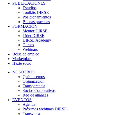
PUBLICACIONES
Estudios
Toolkits DIRSE
Posicionamientos
Buenas prácticas
FORMACIÓN
Mentor DIRSE
Líder DIRSE
DIRSE Academy
Cursos
Webinars
Bolsa de empleo
Marketplace
Hazte socio
NOSOTROS
Qué hacemos
Organización
Transparencia
Socios Corporativos
Red de alianzas
EVENTOS
Agenda
Próximos webinars DIRSE
Transversa