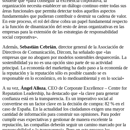
sostiene que «para conseguir la excelencia corporativa, la
organización necesita establecer un diálogo continuo entre todas sus
áreas funcionales que permita detectar todos aquellos aspectos
fundamentales que pudieran contribuir o destruir su cadena de valor.
En este proceso, el rol del dirse cobra un papel fundamental respecto
a la función de dinamización del resto de áreas organizativas en las
empresas para la extensión de las estrategias de responsabilidad
social corporativa».
Además,
Sebastián Cebrián
, director general de la Asociación de
Directivos de Comunicación, Dircom, ha señalado que «las
empresas que no aboguen por modelos sostenibles desparecerán. La
sostenibilidad ya no es una opción sino parte de su actividad
principal. La economía del marketing ha dado paso a la economía de
la reputación y la reputación sólo es posible cuando se es
responsable en lo económico, en lo medioambiental y en lo social»
A su vez,
Ángel Alloza
, CEO de Corporate Excellence – Centre for
Reputation Leadership, ha destacado que «la clave para generar
confianza está en la transparencia. Es un imperativo social al
convertirse en un factor clave en la decisión de compra: 82 % en el
caso de España. En la actualidad los ciudadanos exigen una mayor
cantidad de información para construir sus opiniones. Para poder
cumplir esas expectativas y gestionar de manera excelente la
reputación, las compañías deberán seguir un camino marcado por la
responsabilidad y la transparencia. Pero en este proceso los