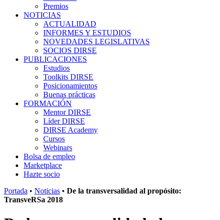
Premios
NOTICIAS
ACTUALIDAD
INFORMES Y ESTUDIOS
NOVEDADES LEGISLATIVAS
SOCIOS DIRSE
PUBLICACIONES
Estudios
Toolkits DIRSE
Posicionamientos
Buenas prácticas
FORMACIÓN
Mentor DIRSE
Líder DIRSE
DIRSE Academy
Cursos
Webinars
Bolsa de empleo
Marketplace
Hazte socio
Portada
•
Noticias
•
De la transversalidad al propósito:
TransveRSa 2018