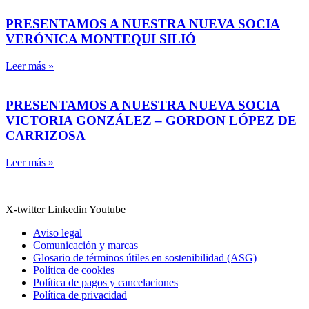
PRESENTAMOS A NUESTRA NUEVA SOCIA
VERÓNICA MONTEQUI SILIÓ
Leer más »
PRESENTAMOS A NUESTRA NUEVA SOCIA
VICTORIA GONZÁLEZ – GORDON LÓPEZ DE
CARRIZOSA
Leer más »
X-twitter
Linkedin
Youtube
Aviso legal
Comunicación y marcas
Glosario de términos útiles en sostenibilidad (ASG)
Política de cookies
Política de pagos y cancelaciones
Política de privacidad