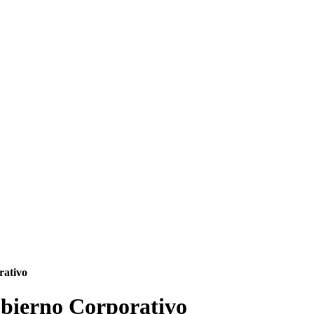
rativo
obierno Corporativo