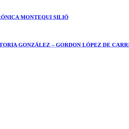
RÓNICA MONTEQUI SILIÓ
CTORIA GONZÁLEZ – GORDON LÓPEZ DE CARR