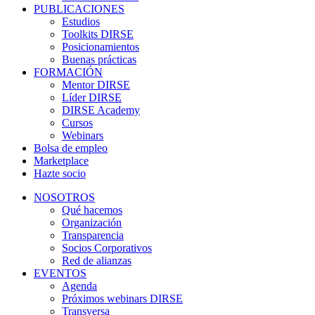
PUBLICACIONES
Estudios
Toolkits DIRSE
Posicionamientos
Buenas prácticas
FORMACIÓN
Mentor DIRSE
Líder DIRSE
DIRSE Academy
Cursos
Webinars
Bolsa de empleo
Marketplace
Hazte socio
NOSOTROS
Qué hacemos
Organización
Transparencia
Socios Corporativos
Red de alianzas
EVENTOS
Agenda
Próximos webinars DIRSE
Transversa