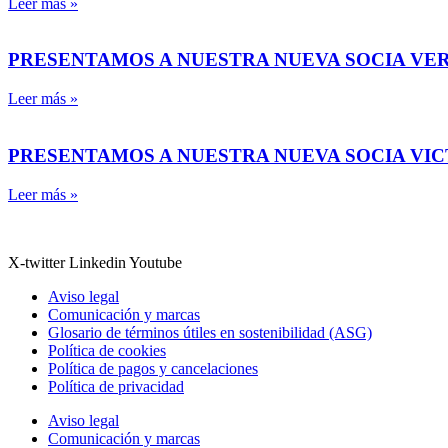
Leer más »
PRESENTAMOS A NUESTRA NUEVA SOCIA VE
Leer más »
PRESENTAMOS A NUESTRA NUEVA SOCIA VI
Leer más »
X-twitter
Linkedin
Youtube
Aviso legal
Comunicación y marcas
Glosario de términos útiles en sostenibilidad (ASG)
Política de cookies
Política de pagos y cancelaciones
Política de privacidad
Aviso legal
Comunicación y marcas