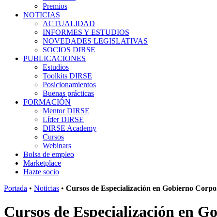
Premios
NOTICIAS
ACTUALIDAD
INFORMES Y ESTUDIOS
NOVEDADES LEGISLATIVAS
SOCIOS DIRSE
PUBLICACIONES
Estudios
Toolkits DIRSE
Posicionamientos
Buenas prácticas
FORMACIÓN
Mentor DIRSE
Líder DIRSE
DIRSE Academy
Cursos
Webinars
Bolsa de empleo
Marketplace
Hazte socio
Portada
•
Noticias
•
Cursos de Especialización en Gobierno Corpo
Cursos de Especialización en G