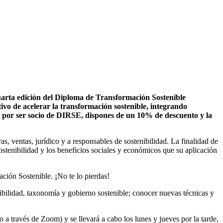
arta edición del Diploma de Transformación Sostenible
vo de acelerar la transformación sostenible, integrando
s, por ser socio de DIRSE, dispones de un 10% de descuento y la
s, ventas, jurídico y a responsables de sostenibilidad. La finalidad de
sostenibilidad y los beneficios sociales y económicos que su aplicación
ión Sostenible. ¡No te lo pierdas!
ibilidad, taxonomía y gobierno sostenible; conocer nuevas técnicas y
a través de Zoom) y se llevará a cabo los lunes y jueves por la tarde,