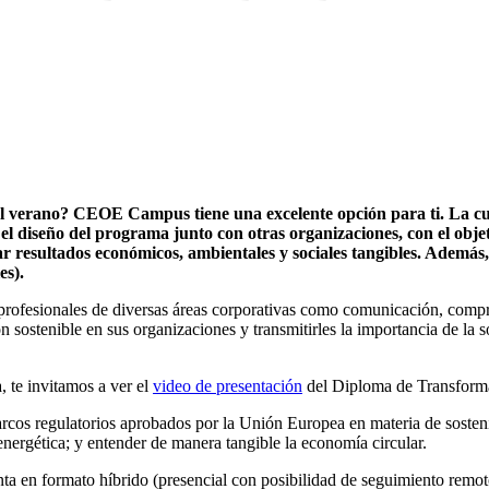
l verano? CEOE Campus tiene una excelente opción para ti. La cu
diseño del programa junto con otras organizaciones, con el objeti
grar resultados económicos, ambientales y sociales tangibles. Ademá
es).
 profesionales de diversas áreas corporativas como comunicación, compra
n sostenible en sus organizaciones y transmitirles la importancia de la 
, te invitamos a ver el
video de presentación
del Diploma de Transformac
arcos regulatorios aprobados por la Unión Europea en materia de sosten
energética; y entender de manera tangible la economía circular.
a en formato híbrido (presencial con posibilidad de seguimiento remoto 