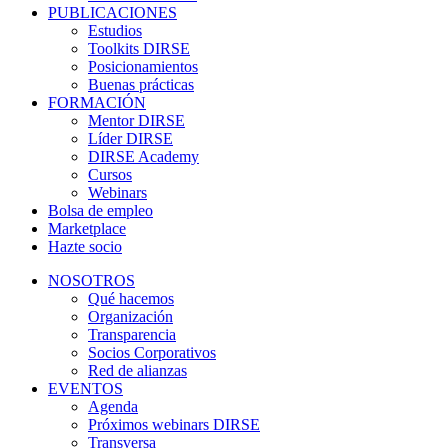
PUBLICACIONES
Estudios
Toolkits DIRSE
Posicionamientos
Buenas prácticas
FORMACIÓN
Mentor DIRSE
Líder DIRSE
DIRSE Academy
Cursos
Webinars
Bolsa de empleo
Marketplace
Hazte socio
NOSOTROS
Qué hacemos
Organización
Transparencia
Socios Corporativos
Red de alianzas
EVENTOS
Agenda
Próximos webinars DIRSE
Transversa