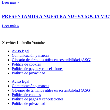
Leer más »
PRESENTAMOS A NUESTRA NUEVA SOCIA VI
Leer más »
X-twitter
Linkedin
Youtube
Aviso legal
Comunicación y marcas
Glosario de términos útiles en sostenibilidad (ASG)
Política de cookies
Política de pagos y cancelaciones
Política de privacidad
Aviso legal
Comunicación y marcas
Glosario de términos útiles en sostenibilidad (ASG)
Política de cookies
Política de pagos y cancelaciones
Política de privacidad