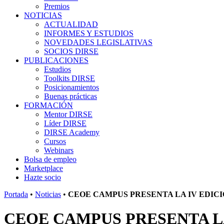
Premios
NOTICIAS
ACTUALIDAD
INFORMES Y ESTUDIOS
NOVEDADES LEGISLATIVAS
SOCIOS DIRSE
PUBLICACIONES
Estudios
Toolkits DIRSE
Posicionamientos
Buenas prácticas
FORMACIÓN
Mentor DIRSE
Líder DIRSE
DIRSE Academy
Cursos
Webinars
Bolsa de empleo
Marketplace
Hazte socio
Portada
•
Noticias
•
CEOE CAMPUS PRESENTA LA IV EDIC
CEOE CAMPUS PRESENTA L