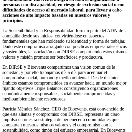
personas con discapacidad, en riesgo de exclusión social o con
dificultades de acceso al mercado laboral, para llevar a cabo
acciones de alto impacto basadas en nuestros valores y
principios.
La Sostenibilidad y la Responsabilidad forman parte del ADN de la
compañía desde sus inicios, convirtiéndose en aspectos
fundamentales que han moldeado su identidad y forma de trabajar.
Dado este compromiso arraigado con prácticas empresariales éticas
y sostenibles, la asociación con DIRSE compartiendo estos mismos
valores y misión promete ser beneficiosa y productiva.
En DIRSE y Bioevents compartimos una visión común de la
sociedad, y por ello trabajamos día a día para acentuar el
compromiso social, humano y medioambiental. Desde distintos
ámbitos estamos comprometidos en avanzar hacia un mundo mejor
fijando objetivos Triple Balance: construyendo organizaciones
económicamente responsables, socialmente comprometidas y
medioambientalmente respetuosas.
Patricia Méndez Sánchez, CEO de Bioevents, está convencida de
que esta alianza y compromiso con DIRSE, representa un claro
impulso en nuestra estrategia de pertenecer a comunidades que
compartan nuestros mismos valores y el compromiso con la
sostenibilidad, como timón del esfuerzo empresarial. En Bioevents