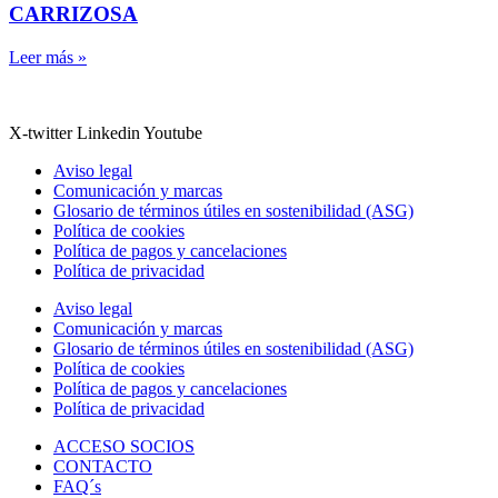
CARRIZOSA
Leer más »
X-twitter
Linkedin
Youtube
Aviso legal
Comunicación y marcas
Glosario de términos útiles en sostenibilidad (ASG)
Política de cookies
Política de pagos y cancelaciones
Política de privacidad
Aviso legal
Comunicación y marcas
Glosario de términos útiles en sostenibilidad (ASG)
Política de cookies
Política de pagos y cancelaciones
Política de privacidad
ACCESO SOCIOS
CONTACTO
FAQ´s