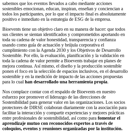
sabemos que los eventos llevados a cabo mediante acciones
sostenibles emocionan, educan, inspiran, enseñan y conciencian a
todos los participantes, por lo que el impacto final es absolutamente
positivo e inmediato en la estrategia de ESG de la empresa.
Bioevents tiene un objetivo claro en su manera de hacer: que todos
sus clientes se sientan identificados y comprometidos aportando en
toda su cadena de valor honestidad, transparencia y confianza
usando como guía de actuación y brújula corporativa el
cumplimiento con la Agenda 2030 y los Objetivos de Desarrollo
Sostenible. Por ello, la evaluación, planificación y la validación en
toda la cadena de valor permite a Bioevents trabajar en planes de
mejora continua. Así mismo, el diseño y la producción sostenible
ponen el foco en la selección de espacios inclusivos, en el desarrollo
sostenible y en la medición de impacto de las acciones propuestas
para lo cual
han desarrollado una herramienta propia
.
Nos complace contar con el respaldo de Bioevents en nuestro
esfuerzo por promover el liderazgo de las direcciones de
Sostenibilidad para generar valor en las organizaciones. Los socios
protectores de DIRSE colaboran diariamente con la asociación para
facilitar la interacción y compartir experiencias y mejores prácticas
entre profesionales de sostenibilidad, así como para
fomentar el
aprendizaje mutuo con reconocidos expertos a través de
coloquios, eventos y reuniones organizadas por la institución.