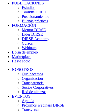
PUBLICACIONES
Estudios
Toolkits DIRSE
Posicionamientos
Buenas prácticas
FORMACIÓN
Mentor DIRSE
Líder DIRSE
DIRSE Academy
Cursos
Webinars
Bolsa de empleo
Marketplace
Hazte socio
NOSOTROS
Qué hacemos
Organización
Transparencia
Socios Corporativos
Red de alianzas
EVENTOS
Agenda
Próximos webinars DIRSE
Transversa