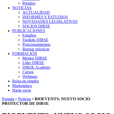
Premios
NOTICIAS
ACTUALIDAD
INFORMES Y ESTUDIOS
NOVEDADES LEGISLATIVAS
SOCIOS DIRSE
PUBLICACIONES
Estudios
Toolkits DIRSE
Posicionamientos
Buenas prácticas
FORMACIÓN
Mentor DIRSE
Líder DIRSE
DIRSE Academy
Cursos
Webinars
Bolsa de empleo
Marketplace
Hazte socio
Portada
•
Noticias
•
BIOEVENTS: NUEVO SOCIO
PROTECTOR DE DIRSE