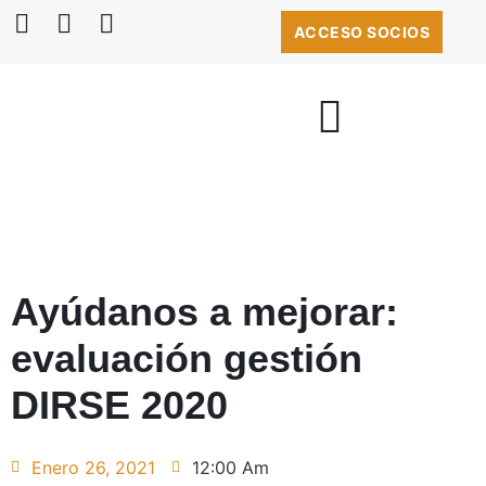
ACCESO SOCIOS
BOLSA DE EMPLEO
Ayúdanos a mejorar:
evaluación gestión
DIRSE 2020
Enero 26, 2021
12:00 Am