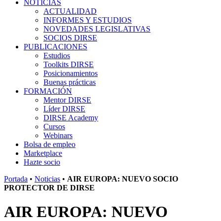
NOTICIAS
ACTUALIDAD
INFORMES Y ESTUDIOS
NOVEDADES LEGISLATIVAS
SOCIOS DIRSE
PUBLICACIONES
Estudios
Toolkits DIRSE
Posicionamientos
Buenas prácticas
FORMACIÓN
Mentor DIRSE
Líder DIRSE
DIRSE Academy
Cursos
Webinars
Bolsa de empleo
Marketplace
Hazte socio
Portada
•
Noticias
•
AIR EUROPA: NUEVO SOCIO
PROTECTOR DE DIRSE
AIR EUROPA: NUEVO