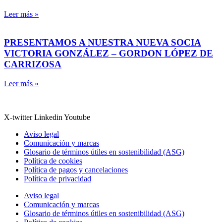
Leer más »
PRESENTAMOS A NUESTRA NUEVA SOCIA
VICTORIA GONZÁLEZ – GORDON LÓPEZ DE
CARRIZOSA
Leer más »
X-twitter
Linkedin
Youtube
Aviso legal
Comunicación y marcas
Glosario de términos útiles en sostenibilidad (ASG)
Política de cookies
Política de pagos y cancelaciones
Política de privacidad
Aviso legal
Comunicación y marcas
Glosario de términos útiles en sostenibilidad (ASG)