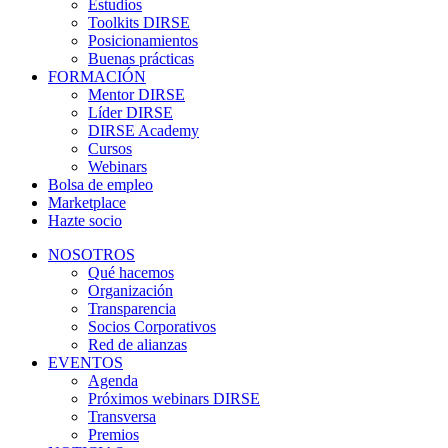
Estudios
Toolkits DIRSE
Posicionamientos
Buenas prácticas
FORMACIÓN
Mentor DIRSE
Líder DIRSE
DIRSE Academy
Cursos
Webinars
Bolsa de empleo
Marketplace
Hazte socio
NOSOTROS
Qué hacemos
Organización
Transparencia
Socios Corporativos
Red de alianzas
EVENTOS
Agenda
Próximos webinars DIRSE
Transversa
Premios