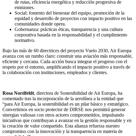
de rutas, eficiencia energética y reducción progresiva de
emisiones.
Social: fomento del bienestar del equipo, promoción de la
equidad y desarrollo de proyectos con impacto positivo en las
comunidades donde opera.
Gobernanza: prácticas éticas, transparencia y una cultura
corporativa basada en la responsabilidad y el cumplimiento
normativo.
Bajo las más de 60 directrices del proyecto Vuelo 2030, Air Europa
avanza con un rumbo claro: construir una aviación más responsable,
eficiente y cercana. Cada acción busca integrar el progreso con el
respeto por el entorno, amplificando el impacto positivo a través de
la colaboración con instituciones, empleados y clientes.
Rosa Nordfeldt
, directora de Sostenibilidad de Air Europa, ha
comentado tras la incorporación de la aerolínea a la entidad que
“para Air Europa, la sostenibilidad es un pilar básico y estratégico.
Convertirnos en socio protector de DIRSE nos permitirá generar
sinergias valiosas con otros actores comprometidos, impulsando
iniciativas que contribuyan a avanzar en la gestión responsable y en
la creación de valor compartido. Esta alianza refuerza nuestro
compromiso con la innovación y la transparencia en materia de