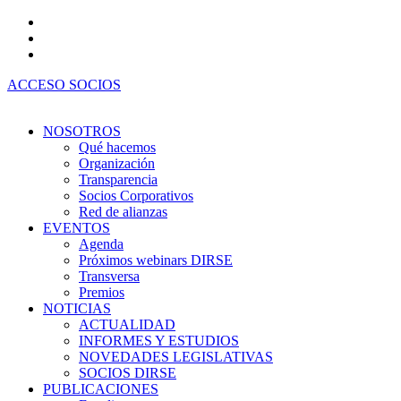
Ir
al
contenido
ACCESO SOCIOS
NOSOTROS
Qué hacemos
Organización
Transparencia
Socios Corporativos
Red de alianzas
EVENTOS
Agenda
Próximos webinars DIRSE
Transversa
Premios
NOTICIAS
ACTUALIDAD
INFORMES Y ESTUDIOS
NOVEDADES LEGISLATIVAS
SOCIOS DIRSE
PUBLICACIONES