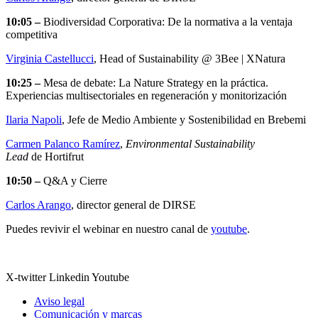
10:05 –
Biodiversidad Corporativa: De la normativa a la ventaja
competitiva
Virginia Castellucci
, Head of Sustainability @ 3Bee | XNatura
10:25 –
Mesa de debate: La Nature Strategy en la práctica.
Experiencias multisectoriales en regeneración y monitorización
Ilaria Napoli
, Jefe de Medio Ambiente y Sostenibilidad en Brebemi
Carmen Palanco Ramírez
,
Environmental Sustainability
Lead
de Hortifrut
10:50 –
Q&A y Cierre
Carlos Arango
, director general de DIRSE
Puedes revivir el webinar en nuestro canal de
youtube
.
X-twitter
Linkedin
Youtube
Aviso legal
Comunicación y marcas