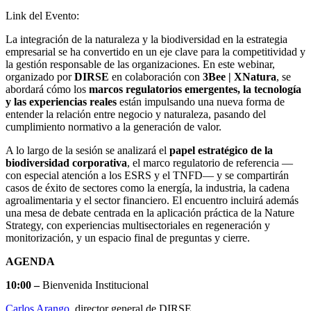
Link del Evento:
La integración de la naturaleza y la biodiversidad en la estrategia
empresarial se ha convertido en un eje clave para la competitividad y
la gestión responsable de las organizaciones. En este webinar,
organizado por
DIRSE
en colaboración con
3Bee | XNatura
, se
abordará cómo los
marcos regulatorios emergentes, la tecnología
y las experiencias reales
están impulsando una nueva forma de
entender la relación entre negocio y naturaleza, pasando del
cumplimiento normativo a la generación de valor.
A lo largo de la sesión se analizará el
papel estratégico de la
biodiversidad corporativa
, el marco regulatorio de referencia —
con especial atención a los ESRS y el TNFD— y se compartirán
casos de éxito de sectores como la energía, la industria, la cadena
agroalimentaria y el sector financiero. El encuentro incluirá además
una mesa de debate centrada en la aplicación práctica de la Nature
Strategy, con experiencias multisectoriales en regeneración y
monitorización, y un espacio final de preguntas y cierre.
AGENDA
10:00 –
Bienvenida Institucional
Carlos Arango
, director general de DIRSE