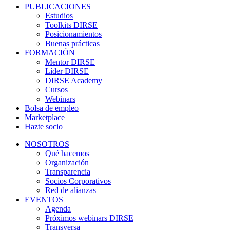
PUBLICACIONES
Estudios
Toolkits DIRSE
Posicionamientos
Buenas prácticas
FORMACIÓN
Mentor DIRSE
Líder DIRSE
DIRSE Academy
Cursos
Webinars
Bolsa de empleo
Marketplace
Hazte socio
NOSOTROS
Qué hacemos
Organización
Transparencia
Socios Corporativos
Red de alianzas
EVENTOS
Agenda
Próximos webinars DIRSE
Transversa