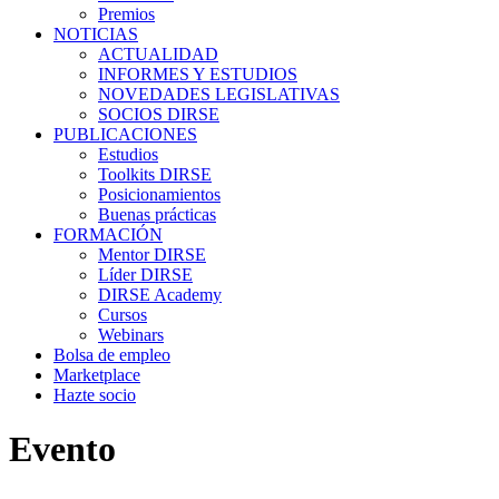
Premios
NOTICIAS
ACTUALIDAD
INFORMES Y ESTUDIOS
NOVEDADES LEGISLATIVAS
SOCIOS DIRSE
PUBLICACIONES
Estudios
Toolkits DIRSE
Posicionamientos
Buenas prácticas
FORMACIÓN
Mentor DIRSE
Líder DIRSE
DIRSE Academy
Cursos
Webinars
Bolsa de empleo
Marketplace
Hazte socio
Evento