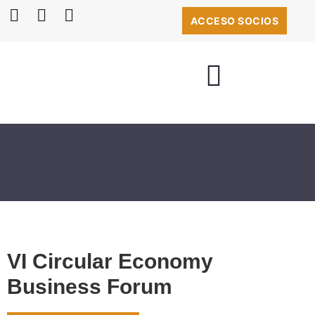
ACCESO SOCIOS
BOLSA DE EMPLEO
VI Circular Economy
Business Forum