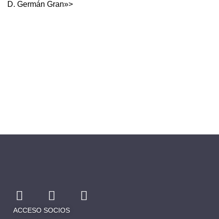
D. Germán Gran»>
ACCESO SOCIOS