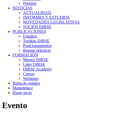
Premios
NOTICIAS
ACTUALIDAD
INFORMES Y ESTUDIOS
NOVEDADES LEGISLATIVAS
SOCIOS DIRSE
PUBLICACIONES
Estudios
Toolkits DIRSE
Posicionamientos
Buenas prácticas
FORMACIÓN
Mentor DIRSE
Líder DIRSE
DIRSE Academy
Cursos
Webinars
Bolsa de empleo
Marketplace
Hazte socio
Evento