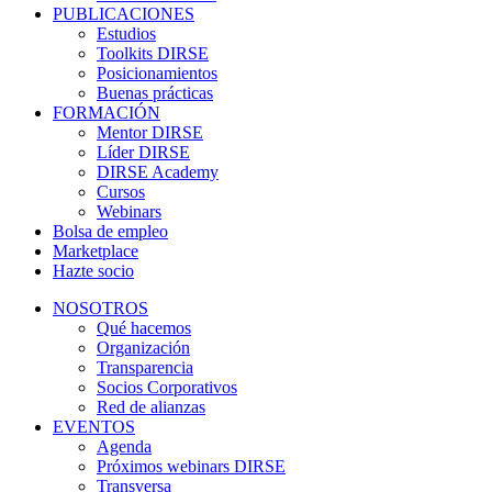
PUBLICACIONES
Estudios
Toolkits DIRSE
Posicionamientos
Buenas prácticas
FORMACIÓN
Mentor DIRSE
Líder DIRSE
DIRSE Academy
Cursos
Webinars
Bolsa de empleo
Marketplace
Hazte socio
NOSOTROS
Qué hacemos
Organización
Transparencia
Socios Corporativos
Red de alianzas
EVENTOS
Agenda
Próximos webinars DIRSE
Transversa