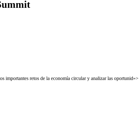
 Summit
s importantes retos de la economía circular y analizar las oportunid»>