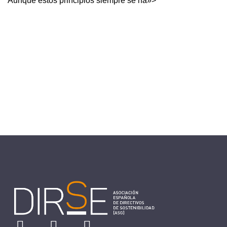
Aunque estos principios siempre se ha»>