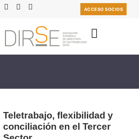
ACCESO SOCIOS
BOLSA DE EMPLEO
Teletrabajo, flexibilidad y
conciliación en el Tercer
Sector