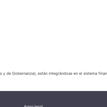
les y de Gobernanza), están integrándose en el sistema fin
Aviso legal