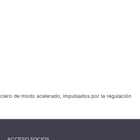
anciero de modo acelerado, impulsados por la regulación
ACCESO SOCIOS