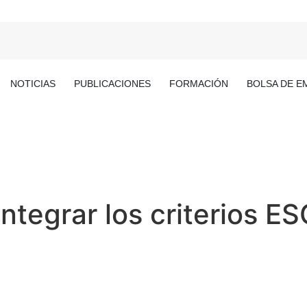
NOTICIAS
PUBLICACIONES
FORMACIÓN
BOLSA DE E
integrar los criterios E
a