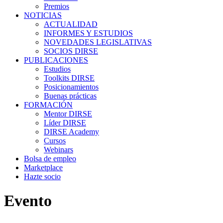
Premios
NOTICIAS
ACTUALIDAD
INFORMES Y ESTUDIOS
NOVEDADES LEGISLATIVAS
SOCIOS DIRSE
PUBLICACIONES
Estudios
Toolkits DIRSE
Posicionamientos
Buenas prácticas
FORMACIÓN
Mentor DIRSE
Líder DIRSE
DIRSE Academy
Cursos
Webinars
Bolsa de empleo
Marketplace
Hazte socio
Evento