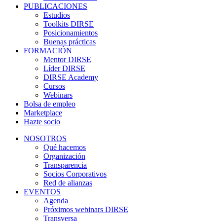
PUBLICACIONES
Estudios
Toolkits DIRSE
Posicionamientos
Buenas prácticas
FORMACIÓN
Mentor DIRSE
Líder DIRSE
DIRSE Academy
Cursos
Webinars
Bolsa de empleo
Marketplace
Hazte socio
NOSOTROS
Qué hacemos
Organización
Transparencia
Socios Corporativos
Red de alianzas
EVENTOS
Agenda
Próximos webinars DIRSE
Transversa