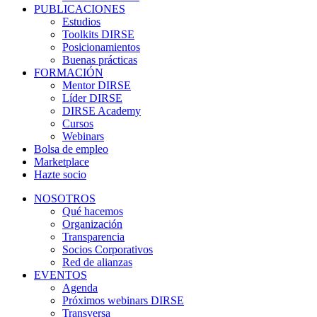
PUBLICACIONES
Estudios
Toolkits DIRSE
Posicionamientos
Buenas prácticas
FORMACIÓN
Mentor DIRSE
Líder DIRSE
DIRSE Academy
Cursos
Webinars
Bolsa de empleo
Marketplace
Hazte socio
NOSOTROS
Qué hacemos
Organización
Transparencia
Socios Corporativos
Red de alianzas
EVENTOS
Agenda
Próximos webinars DIRSE
Transversa