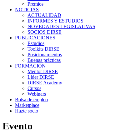
Premios
NOTICIAS
ACTUALIDAD
INFORMES Y ESTUDIOS
NOVEDADES LEGISLATIVAS
SOCIOS DIRSE
PUBLICACIONES
Estudios
Toolkits DIRSE
Posicionamientos
Buenas prácticas
FORMACIÓN
Mentor DIRSE
Líder DIRSE
DIRSE Academy
Cursos
Webinars
Bolsa de empleo
Marketplace
Hazte socio
Evento