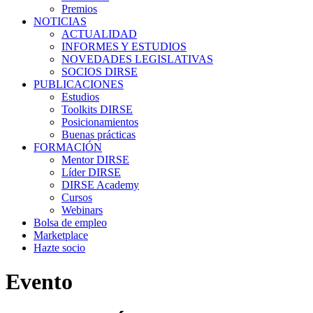
Premios
NOTICIAS
ACTUALIDAD
INFORMES Y ESTUDIOS
NOVEDADES LEGISLATIVAS
SOCIOS DIRSE
PUBLICACIONES
Estudios
Toolkits DIRSE
Posicionamientos
Buenas prácticas
FORMACIÓN
Mentor DIRSE
Líder DIRSE
DIRSE Academy
Cursos
Webinars
Bolsa de empleo
Marketplace
Hazte socio
Evento