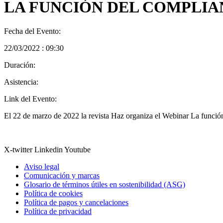
LA FUNCIÓN DEL COMPLIA
Fecha del Evento:
22/03/2022 : 09:30
Duración:
Asistencia:
Link del Evento:
El 22 de marzo de 2022 la revista Haz organiza el Webinar La función 
X-twitter
Linkedin
Youtube
Aviso legal
Comunicación y marcas
Glosario de términos útiles en sostenibilidad (ASG)
Política de cookies
Política de pagos y cancelaciones
Política de privacidad