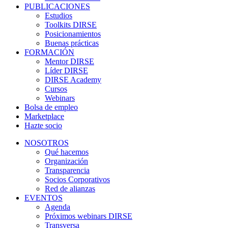
PUBLICACIONES
Estudios
Toolkits DIRSE
Posicionamientos
Buenas prácticas
FORMACIÓN
Mentor DIRSE
Líder DIRSE
DIRSE Academy
Cursos
Webinars
Bolsa de empleo
Marketplace
Hazte socio
NOSOTROS
Qué hacemos
Organización
Transparencia
Socios Corporativos
Red de alianzas
EVENTOS
Agenda
Próximos webinars DIRSE
Transversa