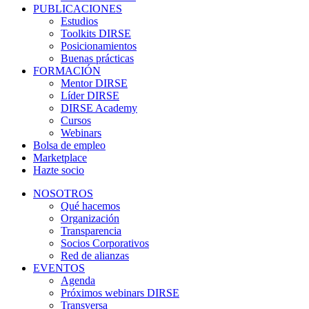
PUBLICACIONES
Estudios
Toolkits DIRSE
Posicionamientos
Buenas prácticas
FORMACIÓN
Mentor DIRSE
Líder DIRSE
DIRSE Academy
Cursos
Webinars
Bolsa de empleo
Marketplace
Hazte socio
NOSOTROS
Qué hacemos
Organización
Transparencia
Socios Corporativos
Red de alianzas
EVENTOS
Agenda
Próximos webinars DIRSE
Transversa