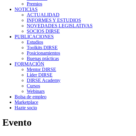
Premios
NOTICIAS
ACTUALIDAD
INFORMES Y ESTUDIOS
NOVEDADES LEGISLATIVAS
SOCIOS DIRSE
PUBLICACIONES
Estudios
Toolkits DIRSE
Posicionamientos
Buenas prácticas
FORMACIÓN
Mentor DIRSE
Líder DIRSE
DIRSE Academy
Cursos
Webinars
Bolsa de empleo
Marketplace
Hazte socio
Evento