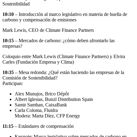
Sostenibilidad
10:10
– Introducción al marco legislativo en materia de huella de
carbono y compensación de emisiones
Mark Lewis, CEO de Climate Finance Partners
10:15
– Mercados de carbono: ¿cómo deben afrontarlo las
empresas?
Coloquio entre Mark Lewis (Climate Finance Partners) y Elvira
Carles (Fundación Empresa y Clima)
10:35
– Mesa redonda: ¿Qué están haciendo las empresas de la
Comisión de Sostenibilidad?
Participan:
Alex Munujos, Brico Dépôt
Albert Iglesias, Bunzl Distribution Spain
Samir Samhan, CaixaBank
Carla Coloma, Fluidra
Modera: Marta Díez, CFP Energy
11:15
– Estándares de compensación
Keynote: Marco legislativo sobre mercados de carbono en