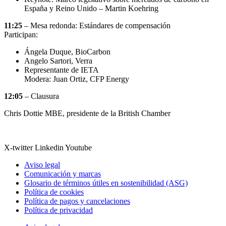
España y Reino Unido – Martin Koehring
11:25
– Mesa redonda: Estándares de compensación
Participan:
Ángela Duque, BioCarbon
Angelo Sartori, Verra
Representante de IETA
Modera: Juan Ortiz, CFP Energy
12:05
– Clausura
Chris Dottie MBE, presidente de la British Chamber
X-twitter
Linkedin
Youtube
Aviso legal
Comunicación y marcas
Glosario de términos útiles en sostenibilidad (ASG)
Política de cookies
Política de pagos y cancelaciones
Política de privacidad