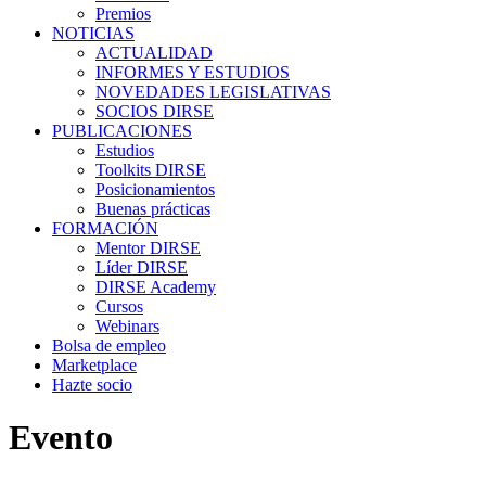
Premios
NOTICIAS
ACTUALIDAD
INFORMES Y ESTUDIOS
NOVEDADES LEGISLATIVAS
SOCIOS DIRSE
PUBLICACIONES
Estudios
Toolkits DIRSE
Posicionamientos
Buenas prácticas
FORMACIÓN
Mentor DIRSE
Líder DIRSE
DIRSE Academy
Cursos
Webinars
Bolsa de empleo
Marketplace
Hazte socio
Evento