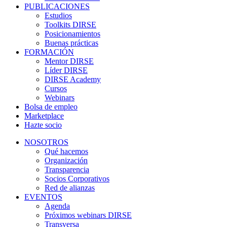
PUBLICACIONES
Estudios
Toolkits DIRSE
Posicionamientos
Buenas prácticas
FORMACIÓN
Mentor DIRSE
Líder DIRSE
DIRSE Academy
Cursos
Webinars
Bolsa de empleo
Marketplace
Hazte socio
NOSOTROS
Qué hacemos
Organización
Transparencia
Socios Corporativos
Red de alianzas
EVENTOS
Agenda
Próximos webinars DIRSE
Transversa