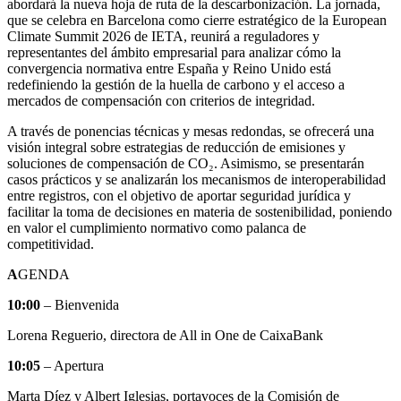
abordará la nueva hoja de ruta de la descarbonización. La jornada,
que se celebra en Barcelona como cierre estratégico de la European
Climate Summit 2026 de IETA, reunirá a reguladores y
representantes del ámbito empresarial para analizar cómo la
convergencia normativa entre España y Reino Unido está
redefiniendo la gestión de la huella de carbono y el acceso a
mercados de compensación con criterios de integridad.
A través de ponencias técnicas y mesas redondas, se ofrecerá una
visión integral sobre estrategias de reducción de emisiones y
soluciones de compensación de CO₂. Asimismo, se presentarán
casos prácticos y se analizarán los mecanismos de interoperabilidad
entre registros, con el objetivo de aportar seguridad jurídica y
facilitar la toma de decisiones en materia de sostenibilidad, poniendo
en valor el cumplimiento normativo como palanca de
competitividad.
A
GENDA
10:00
– Bienvenida
Lorena Reguerio, directora de All in One de CaixaBank
10:05
– Apertura
Marta Díez y Albert Iglesias, portavoces de la Comisión de