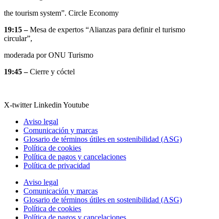
the tourism system”. Circle Economy
19:15 –
Mesa de expertos “Alianzas para definir el turismo
circular”,
moderada por ONU Turismo
19:45 –
Cierre y cóctel
X-twitter
Linkedin
Youtube
Aviso legal
Comunicación y marcas
Glosario de términos útiles en sostenibilidad (ASG)
Política de cookies
Política de pagos y cancelaciones
Política de privacidad
Aviso legal
Comunicación y marcas
Glosario de términos útiles en sostenibilidad (ASG)
Política de cookies
Política de pagos y cancelaciones