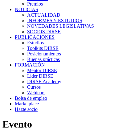
Premios
NOTICIAS
ACTUALIDAD
INFORMES Y ESTUDIOS
NOVEDADES LEGISLATIVAS
SOCIOS DIRSE
PUBLICACIONES
Estudios
Toolkits DIRSE
Posicionamientos
Buenas prácticas
FORMACIÓN
Mentor DIRSE
Líder DIRSE
DIRSE Academy
Cursos
Webinars
Bolsa de empleo
Marketplace
Hazte socio
Evento