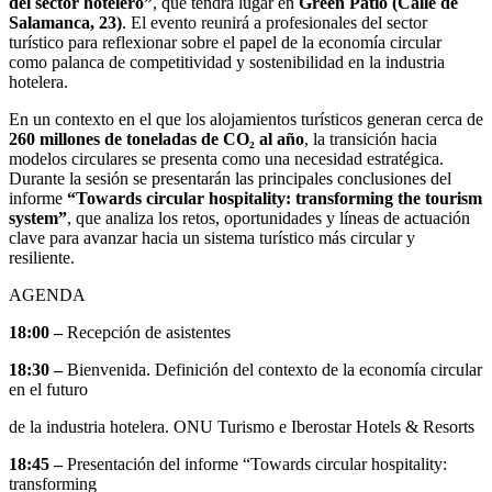
del sector hotelero”
, que tendrá lugar en
Green Patio (Calle de
Salamanca, 23)
. El evento reunirá a profesionales del sector
turístico para reflexionar sobre el papel de la economía circular
como palanca de competitividad y sostenibilidad en la industria
hotelera.
En un contexto en el que los alojamientos turísticos generan cerca de
260 millones de toneladas de CO₂ al año
, la transición hacia
modelos circulares se presenta como una necesidad estratégica.
Durante la sesión se presentarán las principales conclusiones del
informe
“Towards circular hospitality: transforming the tourism
system”
, que analiza los retos, oportunidades y líneas de actuación
clave para avanzar hacia un sistema turístico más circular y
resiliente.
AGENDA
18:00 –
Recepción de asistentes
18:30 –
Bienvenida. Definición del contexto de la economía circular
en el futuro
de la industria hotelera. ONU Turismo e Iberostar Hotels & Resorts
18:45 –
Presentación del informe “Towards circular hospitality:
transforming