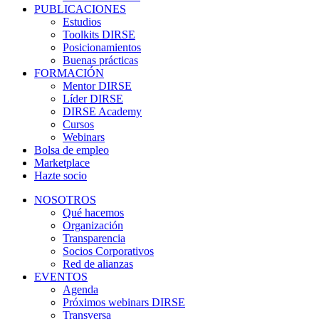
PUBLICACIONES
Estudios
Toolkits DIRSE
Posicionamientos
Buenas prácticas
FORMACIÓN
Mentor DIRSE
Líder DIRSE
DIRSE Academy
Cursos
Webinars
Bolsa de empleo
Marketplace
Hazte socio
NOSOTROS
Qué hacemos
Organización
Transparencia
Socios Corporativos
Red de alianzas
EVENTOS
Agenda
Próximos webinars DIRSE
Transversa