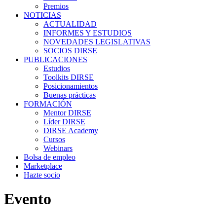
Premios
NOTICIAS
ACTUALIDAD
INFORMES Y ESTUDIOS
NOVEDADES LEGISLATIVAS
SOCIOS DIRSE
PUBLICACIONES
Estudios
Toolkits DIRSE
Posicionamientos
Buenas prácticas
FORMACIÓN
Mentor DIRSE
Líder DIRSE
DIRSE Academy
Cursos
Webinars
Bolsa de empleo
Marketplace
Hazte socio
Evento