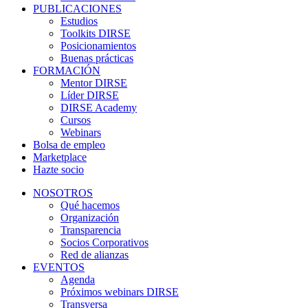
PUBLICACIONES
Estudios
Toolkits DIRSE
Posicionamientos
Buenas prácticas
FORMACIÓN
Mentor DIRSE
Líder DIRSE
DIRSE Academy
Cursos
Webinars
Bolsa de empleo
Marketplace
Hazte socio
NOSOTROS
Qué hacemos
Organización
Transparencia
Socios Corporativos
Red de alianzas
EVENTOS
Agenda
Próximos webinars DIRSE
Transversa