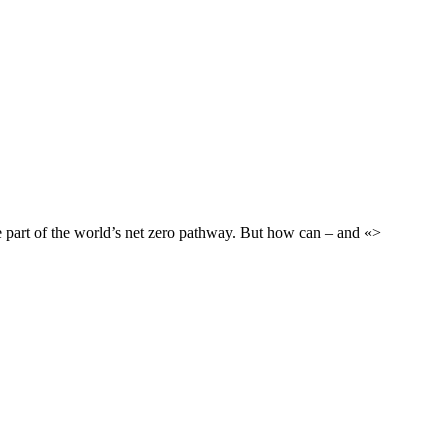
 part of the world’s net zero pathway. But how can – and «>