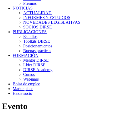
Premios
NOTICIAS
ACTUALIDAD
INFORMES Y ESTUDIOS
NOVEDADES LEGISLATIVAS
SOCIOS DIRSE
PUBLICACIONES
Estudios
Toolkits DIRSE
Posicionamientos
Buenas prácticas
FORMACIÓN
Mentor DIRSE
Líder DIRSE
DIRSE Academy
Cursos
Webinars
Bolsa de empleo
Marketplace
Hazte socio
Evento