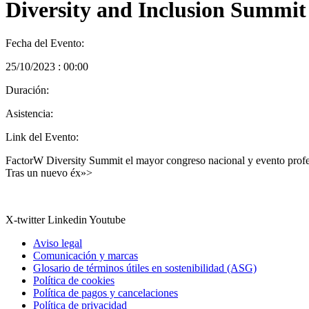
Diversity and Inclusion Summit
Fecha del Evento:
25/10/2023 : 00:00
Duración:
Asistencia:
Link del Evento:
FactorW Diversity Summit el mayor congreso nacional y evento profes
Tras un nuevo éx»>
X-twitter
Linkedin
Youtube
Aviso legal
Comunicación y marcas
Glosario de términos útiles en sostenibilidad (ASG)
Política de cookies
Política de pagos y cancelaciones
Política de privacidad