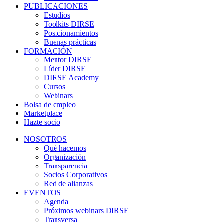
PUBLICACIONES
Estudios
Toolkits DIRSE
Posicionamientos
Buenas prácticas
FORMACIÓN
Mentor DIRSE
Líder DIRSE
DIRSE Academy
Cursos
Webinars
Bolsa de empleo
Marketplace
Hazte socio
NOSOTROS
Qué hacemos
Organización
Transparencia
Socios Corporativos
Red de alianzas
EVENTOS
Agenda
Próximos webinars DIRSE
Transversa