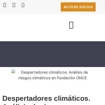
ACCESO SOCIOS
BOLSA DE EMPLEO
Despertadores climáticos.