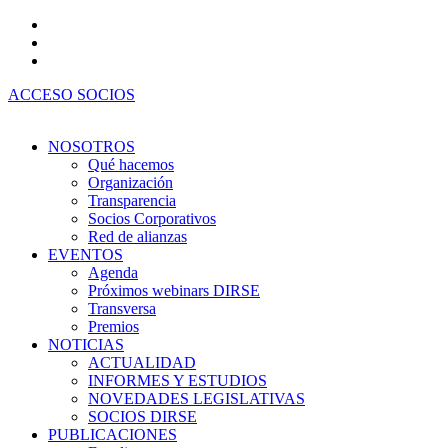
Ir
al
contenido
ACCESO SOCIOS
NOSOTROS
Qué hacemos
Organización
Transparencia
Socios Corporativos
Red de alianzas
EVENTOS
Agenda
Próximos webinars DIRSE
Transversa
Premios
NOTICIAS
ACTUALIDAD
INFORMES Y ESTUDIOS
NOVEDADES LEGISLATIVAS
SOCIOS DIRSE
PUBLICACIONES