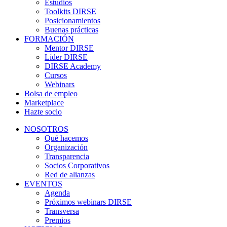
Estudios
Toolkits DIRSE
Posicionamientos
Buenas prácticas
FORMACIÓN
Mentor DIRSE
Líder DIRSE
DIRSE Academy
Cursos
Webinars
Bolsa de empleo
Marketplace
Hazte socio
NOSOTROS
Qué hacemos
Organización
Transparencia
Socios Corporativos
Red de alianzas
EVENTOS
Agenda
Próximos webinars DIRSE
Transversa
Premios