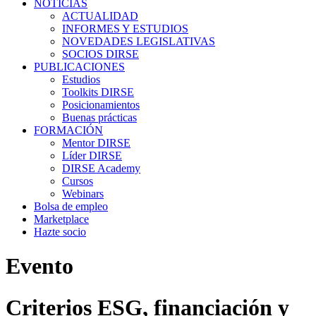
NOTICIAS
ACTUALIDAD
INFORMES Y ESTUDIOS
NOVEDADES LEGISLATIVAS
SOCIOS DIRSE
PUBLICACIONES
Estudios
Toolkits DIRSE
Posicionamientos
Buenas prácticas
FORMACIÓN
Mentor DIRSE
Líder DIRSE
DIRSE Academy
Cursos
Webinars
Bolsa de empleo
Marketplace
Hazte socio
Evento
Criterios ESG, financiación y