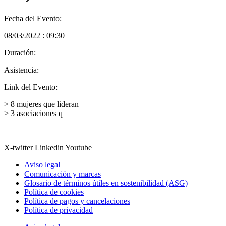
Fecha del Evento:
08/03/2022 : 09:30
Duración:
Asistencia:
Link del Evento:
> 8 mujeres que lideran
> 3 asociaciones q
X-twitter
Linkedin
Youtube
Aviso legal
Comunicación y marcas
Glosario de términos útiles en sostenibilidad (ASG)
Política de cookies
Política de pagos y cancelaciones
Política de privacidad