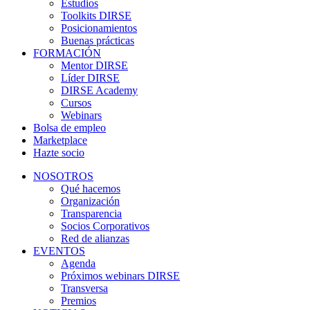
Estudios
Toolkits DIRSE
Posicionamientos
Buenas prácticas
FORMACIÓN
Mentor DIRSE
Líder DIRSE
DIRSE Academy
Cursos
Webinars
Bolsa de empleo
Marketplace
Hazte socio
NOSOTROS
Qué hacemos
Organización
Transparencia
Socios Corporativos
Red de alianzas
EVENTOS
Agenda
Próximos webinars DIRSE
Transversa
Premios