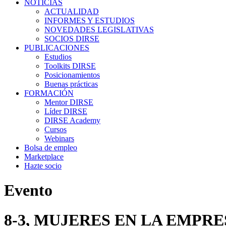
NOTICIAS
ACTUALIDAD
INFORMES Y ESTUDIOS
NOVEDADES LEGISLATIVAS
SOCIOS DIRSE
PUBLICACIONES
Estudios
Toolkits DIRSE
Posicionamientos
Buenas prácticas
FORMACIÓN
Mentor DIRSE
Líder DIRSE
DIRSE Academy
Cursos
Webinars
Bolsa de empleo
Marketplace
Hazte socio
Evento
8-3, MUJERES EN LA EMPR