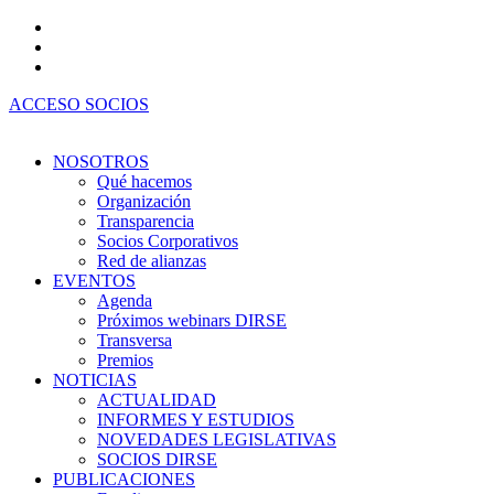
Ir
al
contenido
ACCESO SOCIOS
NOSOTROS
Qué hacemos
Organización
Transparencia
Socios Corporativos
Red de alianzas
EVENTOS
Agenda
Próximos webinars DIRSE
Transversa
Premios
NOTICIAS
ACTUALIDAD
INFORMES Y ESTUDIOS
NOVEDADES LEGISLATIVAS
SOCIOS DIRSE
PUBLICACIONES