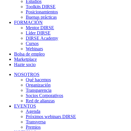
Estudios
Toolkits DIRSE
Posicionamientos
Buenas prácticas
FORMACIÓN
Mentor DIRSE
Líder DIRSE
DIRSE Academy
Cursos
Webinars
Bolsa de empleo
Marketplace
Hazte socio
NOSOTROS
Qué hacemos
Organización
Transparencia
Socios Corporativos
Red de alianzas
EVENTOS
Agenda
Próximos webinars DIRSE
Transversa
Premios