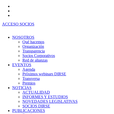
Ir
al
contenido
ACCESO SOCIOS
NOSOTROS
Qué hacemos
Organización
Transparencia
Socios Corporativos
Red de alianzas
EVENTOS
Agenda
Próximos webinars DIRSE
Transversa
Premios
NOTICIAS
ACTUALIDAD
INFORMES Y ESTUDIOS
NOVEDADES LEGISLATIVAS
SOCIOS DIRSE
PUBLICACIONES