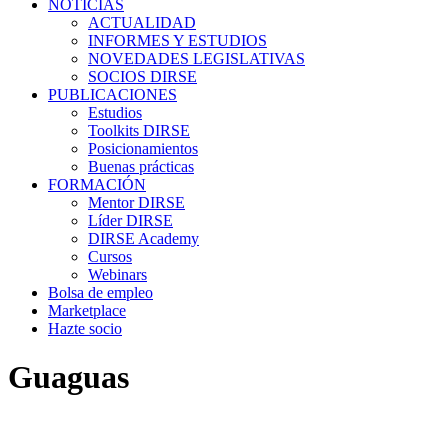
NOTICIAS
ACTUALIDAD
INFORMES Y ESTUDIOS
NOVEDADES LEGISLATIVAS
SOCIOS DIRSE
PUBLICACIONES
Estudios
Toolkits DIRSE
Posicionamientos
Buenas prácticas
FORMACIÓN
Mentor DIRSE
Líder DIRSE
DIRSE Academy
Cursos
Webinars
Bolsa de empleo
Marketplace
Hazte socio
Guaguas