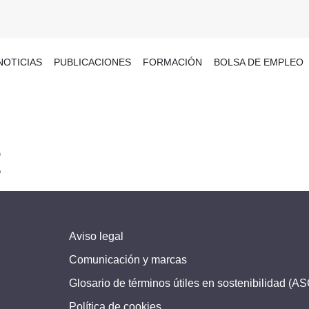
NOTICIAS
PUBLICACIONES
FORMACIÓN
BOLSA DE EMPLEO
E
Aviso legal
Comunicación y marcas
Glosario de términos útiles en sostenibilidad (A
Política de cookies