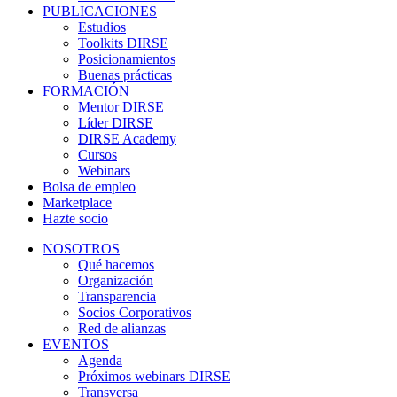
PUBLICACIONES
Estudios
Toolkits DIRSE
Posicionamientos
Buenas prácticas
FORMACIÓN
Mentor DIRSE
Líder DIRSE
DIRSE Academy
Cursos
Webinars
Bolsa de empleo
Marketplace
Hazte socio
NOSOTROS
Qué hacemos
Organización
Transparencia
Socios Corporativos
Red de alianzas
EVENTOS
Agenda
Próximos webinars DIRSE
Transversa