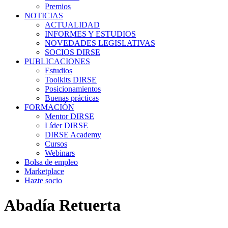
Premios
NOTICIAS
ACTUALIDAD
INFORMES Y ESTUDIOS
NOVEDADES LEGISLATIVAS
SOCIOS DIRSE
PUBLICACIONES
Estudios
Toolkits DIRSE
Posicionamientos
Buenas prácticas
FORMACIÓN
Mentor DIRSE
Líder DIRSE
DIRSE Academy
Cursos
Webinars
Bolsa de empleo
Marketplace
Hazte socio
Abadía Retuerta