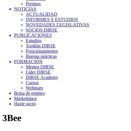
Premios
NOTICIAS
ACTUALIDAD
INFORMES Y ESTUDIOS
NOVEDADES LEGISLATIVAS
SOCIOS DIRSE
PUBLICACIONES
Estudios
Toolkits DIRSE
Posicionamientos
Buenas prácticas
FORMACIÓN
Mentor DIRSE
Líder DIRSE
DIRSE Academy
Cursos
Webinars
Bolsa de empleo
Marketplace
Hazte socio
3Bee