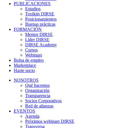
PUBLICACIONES
Estudios
Toolkits DIRSE
Posicionamientos
Buenas prácticas
FORMACIÓN
Mentor DIRSE
Líder DIRSE
DIRSE Academy
Cursos
Webinars
Bolsa de empleo
Marketplace
Hazte socio
NOSOTROS
Qué hacemos
Organización
Transparencia
Socios Corporativos
Red de alianzas
EVENTOS
Agenda
Próximos webinars DIRSE
Transversa