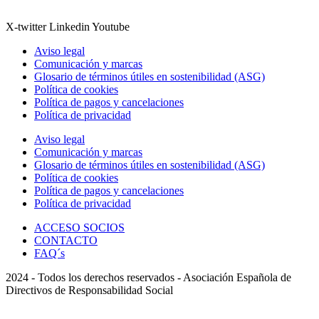
X-twitter
Linkedin
Youtube
Aviso legal
Comunicación y marcas
Glosario de términos útiles en sostenibilidad (ASG)
Política de cookies
Política de pagos y cancelaciones
Política de privacidad
Aviso legal
Comunicación y marcas
Glosario de términos útiles en sostenibilidad (ASG)
Política de cookies
Política de pagos y cancelaciones
Política de privacidad
ACCESO SOCIOS
CONTACTO
FAQ´s
2024 - Todos los derechos reservados - Asociación Española de
Directivos de Responsabilidad Social