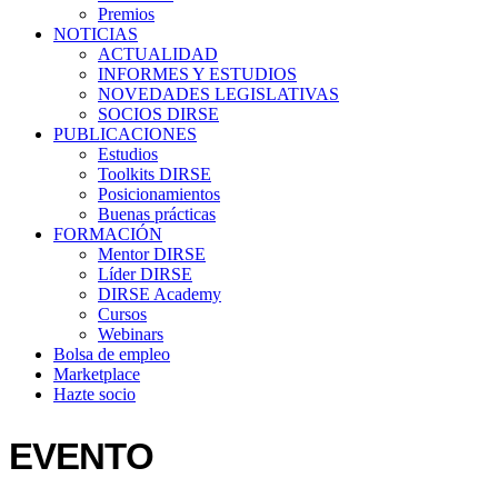
Premios
NOTICIAS
ACTUALIDAD
INFORMES Y ESTUDIOS
NOVEDADES LEGISLATIVAS
SOCIOS DIRSE
PUBLICACIONES
Estudios
Toolkits DIRSE
Posicionamientos
Buenas prácticas
FORMACIÓN
Mentor DIRSE
Líder DIRSE
DIRSE Academy
Cursos
Webinars
Bolsa de empleo
Marketplace
Hazte socio
EVENTO