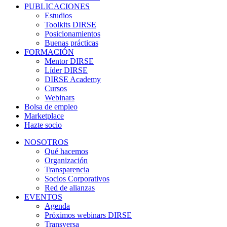
PUBLICACIONES
Estudios
Toolkits DIRSE
Posicionamientos
Buenas prácticas
FORMACIÓN
Mentor DIRSE
Líder DIRSE
DIRSE Academy
Cursos
Webinars
Bolsa de empleo
Marketplace
Hazte socio
NOSOTROS
Qué hacemos
Organización
Transparencia
Socios Corporativos
Red de alianzas
EVENTOS
Agenda
Próximos webinars DIRSE
Transversa