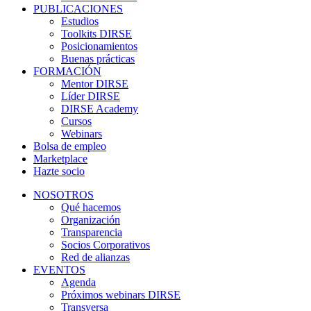
PUBLICACIONES
Estudios
Toolkits DIRSE
Posicionamientos
Buenas prácticas
FORMACIÓN
Mentor DIRSE
Líder DIRSE
DIRSE Academy
Cursos
Webinars
Bolsa de empleo
Marketplace
Hazte socio
NOSOTROS
Qué hacemos
Organización
Transparencia
Socios Corporativos
Red de alianzas
EVENTOS
Agenda
Próximos webinars DIRSE
Transversa