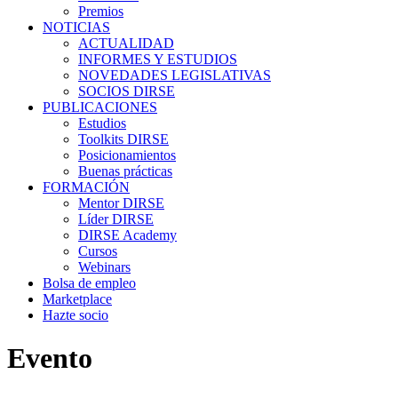
Premios
NOTICIAS
ACTUALIDAD
INFORMES Y ESTUDIOS
NOVEDADES LEGISLATIVAS
SOCIOS DIRSE
PUBLICACIONES
Estudios
Toolkits DIRSE
Posicionamientos
Buenas prácticas
FORMACIÓN
Mentor DIRSE
Líder DIRSE
DIRSE Academy
Cursos
Webinars
Bolsa de empleo
Marketplace
Hazte socio
Evento