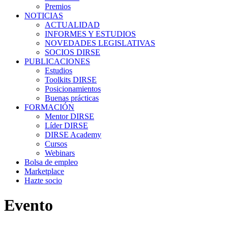
Premios
NOTICIAS
ACTUALIDAD
INFORMES Y ESTUDIOS
NOVEDADES LEGISLATIVAS
SOCIOS DIRSE
PUBLICACIONES
Estudios
Toolkits DIRSE
Posicionamientos
Buenas prácticas
FORMACIÓN
Mentor DIRSE
Líder DIRSE
DIRSE Academy
Cursos
Webinars
Bolsa de empleo
Marketplace
Hazte socio
Evento