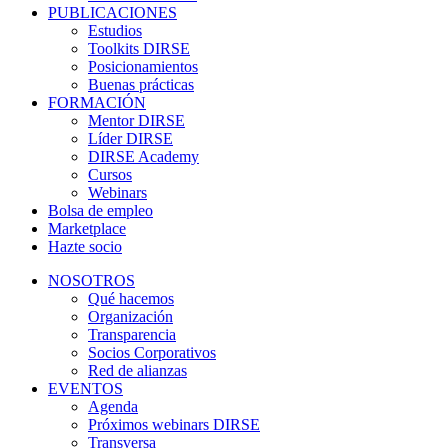
PUBLICACIONES
Estudios
Toolkits DIRSE
Posicionamientos
Buenas prácticas
FORMACIÓN
Mentor DIRSE
Líder DIRSE
DIRSE Academy
Cursos
Webinars
Bolsa de empleo
Marketplace
Hazte socio
NOSOTROS
Qué hacemos
Organización
Transparencia
Socios Corporativos
Red de alianzas
EVENTOS
Agenda
Próximos webinars DIRSE
Transversa