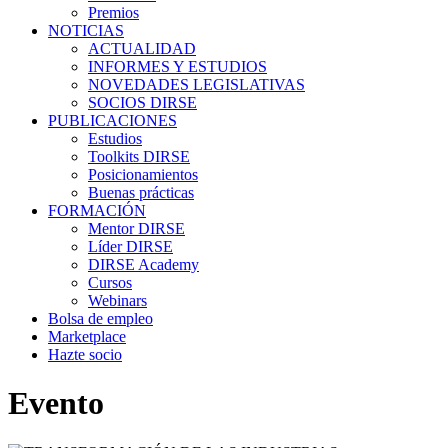
Premios
NOTICIAS
ACTUALIDAD
INFORMES Y ESTUDIOS
NOVEDADES LEGISLATIVAS
SOCIOS DIRSE
PUBLICACIONES
Estudios
Toolkits DIRSE
Posicionamientos
Buenas prácticas
FORMACIÓN
Mentor DIRSE
Líder DIRSE
DIRSE Academy
Cursos
Webinars
Bolsa de empleo
Marketplace
Hazte socio
Evento