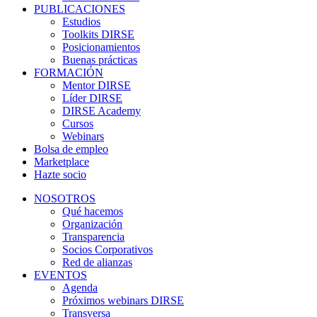
PUBLICACIONES
Estudios
Toolkits DIRSE
Posicionamientos
Buenas prácticas
FORMACIÓN
Mentor DIRSE
Líder DIRSE
DIRSE Academy
Cursos
Webinars
Bolsa de empleo
Marketplace
Hazte socio
NOSOTROS
Qué hacemos
Organización
Transparencia
Socios Corporativos
Red de alianzas
EVENTOS
Agenda
Próximos webinars DIRSE
Transversa