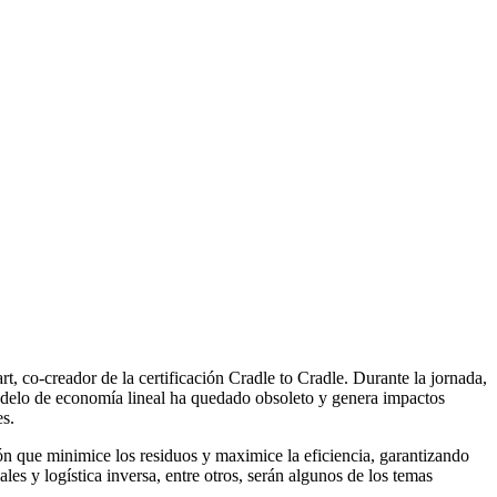
, co-creador de la certificación Cradle to Cradle. Durante la jornada,
delo de economía lineal ha quedado obsoleto y genera impactos
es.
n que minimice los residuos y maximice la eficiencia, garantizando
ales y logística inversa, entre otros, serán algunos de los temas