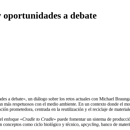
y oportunidades a debate
des a debate», un diálogo sobre los retos actuales con Michael Braungart
an más respetuosos con el medio ambiente. En un contexto donde el mo
ón prometedora, centrada en la reutilización y el reciclaje de material
el enfoque «
Cradle to Cradle
» puede fomentar un sistema de producció
án conceptos como ciclo biológico y técnico,
upcycling
, banco de materi