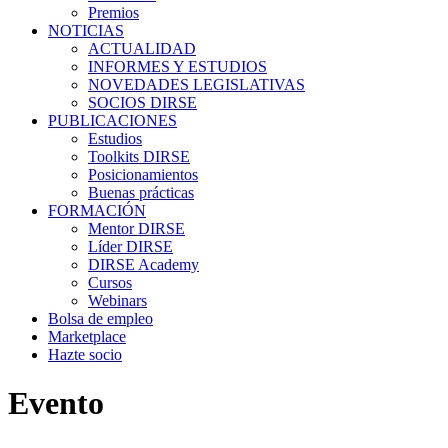
Premios
NOTICIAS
ACTUALIDAD
INFORMES Y ESTUDIOS
NOVEDADES LEGISLATIVAS
SOCIOS DIRSE
PUBLICACIONES
Estudios
Toolkits DIRSE
Posicionamientos
Buenas prácticas
FORMACIÓN
Mentor DIRSE
Líder DIRSE
DIRSE Academy
Cursos
Webinars
Bolsa de empleo
Marketplace
Hazte socio
Evento