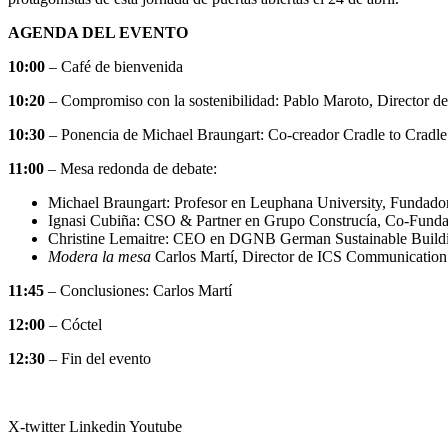
AGENDA DEL EVENTO
10:00
– Café de bienvenida
10:20
– Compromiso con la sostenibilidad: Pablo Maroto, Director d
10:30
– Ponencia de Michael Braungart: Co-creador Cradle to Cradle
11:00
– Mesa redonda de debate:
Michael Braungart: Profesor en Leuphana University, Fund
Ignasi Cubiña: CSO & Partner en Grupo Construcía, Co-Funda
Christine Lemaitre: CEO en DGNB German Sustainable Buildin
Modera la mesa
Carlos Martí, Director de ICS Communication 
11:45
– Conclusiones: Carlos Martí
12:00
– Cóctel
12:30
– Fin del evento
X-twitter
Linkedin
Youtube