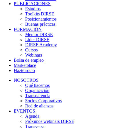
PUBLICACIONES
Estudios
Toolkits DIRSE
Posicionamientos
Buenas prácticas
FORMACIÓN
Mentor DIRSE
Líder DIRSE
DIRSE Academy
Cursos
Webinars
Bolsa de empleo
Marketplace
Hazte socio
NOSOTROS
Qué hacemos
Organización
Transparencia
Socios Corporativos
Red de alianzas
EVENTOS
Agenda
Próximos webinars DIRSE
Transversa