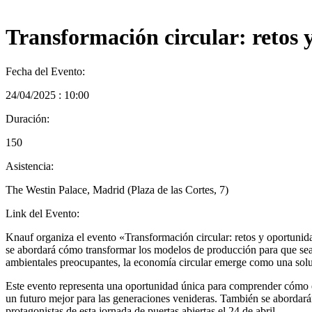
Transformación circular: retos 
Fecha del Evento:
24/04/2025 : 10:00
Duración:
150
Asistencia:
The Westin Palace, Madrid (Plaza de las Cortes, 7)
Link del Evento:
Knauf organiza el evento «Transformación circular: retos y oportunida
se abordará cómo transformar los modelos de producción para que se
ambientales preocupantes, la economía circular emerge como una soluci
Este evento representa una oportunidad única para comprender cómo 
un futuro mejor para las generaciones venideras. También se abordar
protagonistas de esta jornada de puertas abiertas el 24 de abril.