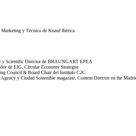
e Marketing y Técnico de Knauf Ibérica
ador y Scientific Director de BRAUNGART EPEA
dor de EIG, Circular Economy Strategist
g Council & Board Chair del Instituto C2C
Agency y Ciudad Sostenible magazine, Content Director en the Madri